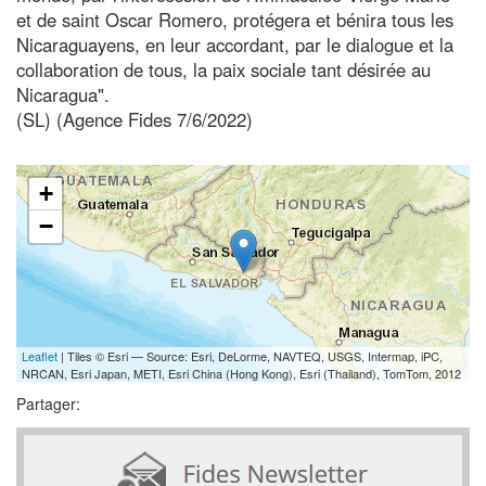
et de saint Oscar Romero, protégera et bénira tous les
Nicaraguayens, en leur accordant, par le dialogue et la
collaboration de tous, la paix sociale tant désirée au
Nicaragua".
(SL) (Agence Fides 7/6/2022)
+
−
Leaflet
| Tiles © Esri — Source: Esri, DeLorme, NAVTEQ, USGS, Intermap, iPC,
NRCAN, Esri Japan, METI, Esri China (Hong Kong), Esri (Thailand), TomTom, 2012
Partager: