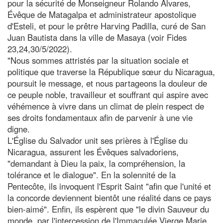
pour la sécurité de Monseigneur Rolando Álvares,
Évêque de Matagalpa et administrateur apostolique
d'Esteli, et pour le prêtre Harving Padilla, curé de San
Juan Bautista dans la ville de Masaya (voir Fides
23,24,30/5/2022).
"Nous sommes attristés par la situation sociale et
politique que traverse la République sœur du Nicaragua,
poursuit le message, et nous partageons la douleur de
ce peuple noble, travailleur et souffrant qui aspire avec
véhémence à vivre dans un climat de plein respect de
ses droits fondamentaux afin de parvenir à une vie
digne.
L'Église du Salvador unit ses prières à l'Église du
Nicaragua, assurent les Évêques salvadoriens,
"demandant à Dieu la paix, la compréhension, la
tolérance et le dialogue". En la solennité de la
Pentecôte, ils invoquent l'Esprit Saint "afin que l'unité et
la concorde deviennent bientôt une réalité dans ce pays
bien-aimé". Enfin, ils espèrent que "le divin Sauveur du
monde, par l'intercession de l'Immaculée Vierge Marie