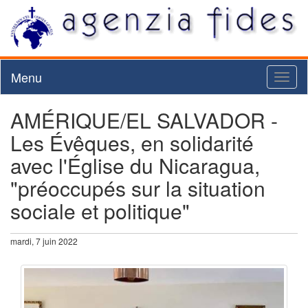
Menu
Toggl
naviga
AMÉRIQUE/EL SALVADOR -
Les Évêques, en solidarité
avec l'Église du Nicaragua,
"préoccupés sur la situation
sociale et politique"
mardi, 7 juin 2022