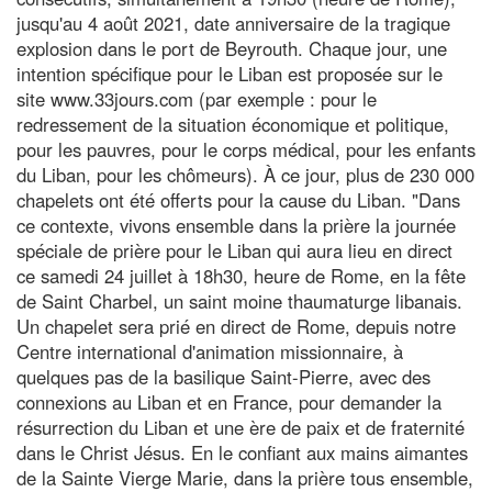
jusqu'au 4 août 2021, date anniversaire de la tragique
explosion dans le port de Beyrouth. Chaque jour, une
intention spécifique pour le Liban est proposée sur le
site www.33jours.com (par exemple : pour le
redressement de la situation économique et politique,
pour les pauvres, pour le corps médical, pour les enfants
du Liban, pour les chômeurs). À ce jour, plus de 230 000
chapelets ont été offerts pour la cause du Liban. "Dans
ce contexte, vivons ensemble dans la prière la journée
spéciale de prière pour le Liban qui aura lieu en direct
ce samedi 24 juillet à 18h30, heure de Rome, en la fête
de Saint Charbel, un saint moine thaumaturge libanais.
Un chapelet sera prié en direct de Rome, depuis notre
Centre international d'animation missionnaire, à
quelques pas de la basilique Saint-Pierre, avec des
connexions au Liban et en France, pour demander la
résurrection du Liban et une ère de paix et de fraternité
dans le Christ Jésus. En le confiant aux mains aimantes
de la Sainte Vierge Marie, dans la prière tous ensemble,