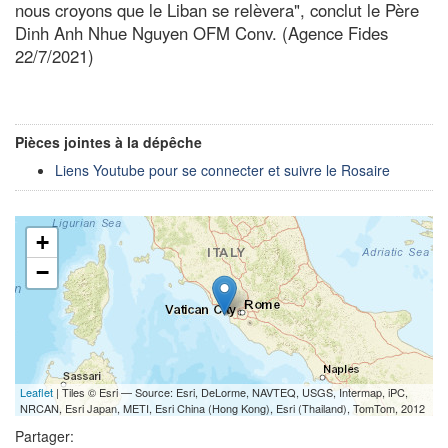
nous croyons que le Liban se relèvera", conclut le Père
Dinh Anh Nhue Nguyen OFM Conv. (Agence Fides
22/7/2021)
Pièces jointes à la dépêche
Liens Youtube pour se connecter et suivre le Rosaire
+
−
Leaflet
| Tiles © Esri — Source: Esri, DeLorme, NAVTEQ, USGS, Intermap, iPC,
NRCAN, Esri Japan, METI, Esri China (Hong Kong), Esri (Thailand), TomTom, 2012
Partager: