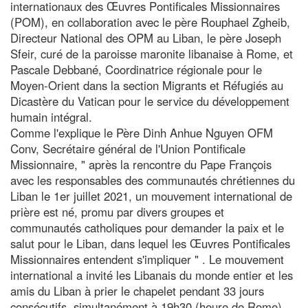
internationaux des Œuvres Pontificales Missionnaires
(POM), en collaboration avec le père Rouphael Zgheib,
Directeur National des OPM au Liban, le père Joseph
Sfeir, curé de la paroisse maronite libanaise à Rome, et
Pascale Debbané, Coordinatrice régionale pour le
Moyen-Orient dans la section Migrants et Réfugiés au
Dicastère du Vatican pour le service du développement
humain intégral.
Comme l'explique le Père Dinh Anhue Nguyen OFM
Conv, Secrétaire général de l'Union Pontificale
Missionnaire, " après la rencontre du Pape François
avec les responsables des communautés chrétiennes du
Liban le 1er juillet 2021, un mouvement international de
prière est né, promu par divers groupes et
communautés catholiques pour demander la paix et le
salut pour le Liban, dans lequel les Œuvres Pontificales
Missionnaires entendent s'impliquer " . Le mouvement
international a invité les Libanais du monde entier et les
amis du Liban à prier le chapelet pendant 33 jours
consécutifs, simultanément à 19h30 (heure de Rome),