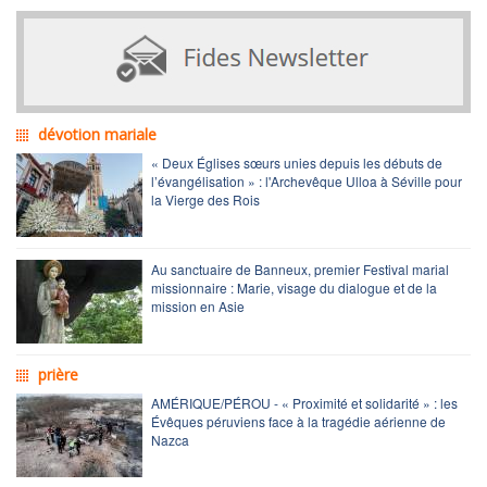
dévotion mariale
« Deux Églises sœurs unies depuis les débuts de
l’évangélisation » : l'Archevêque Ulloa à Séville pour
la Vierge des Rois
Au sanctuaire de Banneux, premier Festival marial
missionnaire : Marie, visage du dialogue et de la
mission en Asie
prière
AMÉRIQUE/PÉROU - « Proximité et solidarité » : les
Évêques péruviens face à la tragédie aérienne de
Nazca