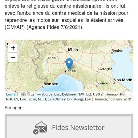
enlevé la religieuse du centre missionnaire, ils ont fui
avec l'ambulance du centre médical de la mission pour
reprendre les motos sur lesquelles ils étaient arrivés.
(GM/AP) (Agence Fides 7/6/2021)
+
−
Leaflet
| Tiles © Esri — Source: Esri, DeLorme, NAVTEQ, USGS, Intermap, iPC,
NRCAN, Esri Japan, METI, Esri China (Hong Kong), Esri (Thailand), TomTom, 2012
Partager: