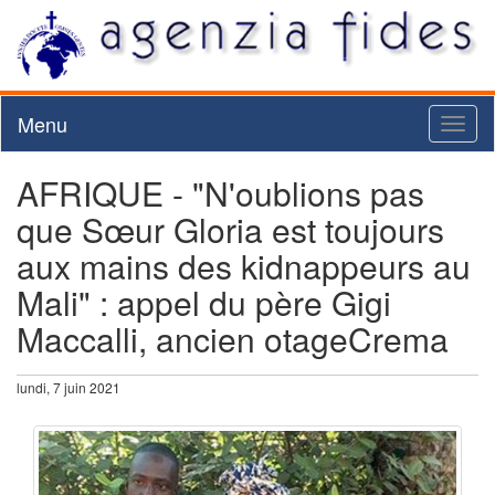
Menu
Toggl
naviga
AFRIQUE - "N'oublions pas
que Sœur Gloria est toujours
aux mains des kidnappeurs au
Mali" : appel du père Gigi
Maccalli, ancien otageCrema
lundi, 7 juin 2021