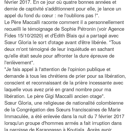
février 2017. En ce jour où quatre bonnes années et
demie de captivité s'additionnent pour elle, je lance un
appel du fond du cœur : ne l'oublions pas !".
Le Père Maccalli raconte comment il a personnellement
recueilli le témoignage de Sophie Pétronin (voir Agence
Fides 15/10/2020) et d'Edith Blais qui a partagé avec
Sœur Gloria le sort d'otage avant d'être libérée. "Tous
deux m'ont témoigné de leur inquiétude en sachant
qu'elle était seule pour affronter la dure épreuve de
l'enlèvement".
"Je fais appel à l'attention de l'opinion publique et
demande à tous les chrétiens de prier pour sa libération,
conscient et reconnaissant de la prière incessante avec
laquelle vous avez prié en grand nombre pour ma
libération. Le père Gigi Maccalli ancien otage".
Sœur Gloria, une religieuse de nationalité colombienne
de la Congrégation des Sœurs franciscaines de Marie
Immaculée, a été enlevée dans la nuit du 7 février 2017
lorsqu'un groupe d'hommes armés a fait irruption dans
la paroisse de Karangasso à Koutiala. Après avoir