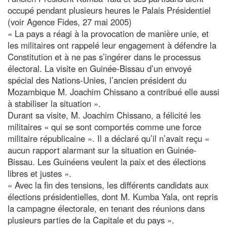
occupé pendant plusieurs heures le Palais Présidentiel
(voir Agence Fides, 27 mai 2005)
« La pays a réagi à la provocation de manière unie, et
les militaires ont rappelé leur engagement à défendre la
Constitution et à ne pas s’ingérer dans le processus
électoral. La visite en Guinée-Bissau d’un envoyé
spécial des Nations-Unies, l’ancien président du
Mozambique M. Joachim Chissano a contribué elle aussi
à stabiliser la situation ».
Durant sa visite, M. Joachim Chissano, a félicité les
militaires « qui se sont comportés comme une force
militaire républicaine ». Il a déclaré qu’il n’avait reçu «
aucun rapport alarmant sur la situation en Guinée-
Bissau. Les Guinéens veulent la paix et des élections
libres et justes ».
« Avec la fin des tensions, les différents candidats aux
élections présidentielles, dont M. Kumba Yala, ont repris
la campagne électorale, en tenant des réunions dans
plusieurs parties de la Capitale et du pays ».