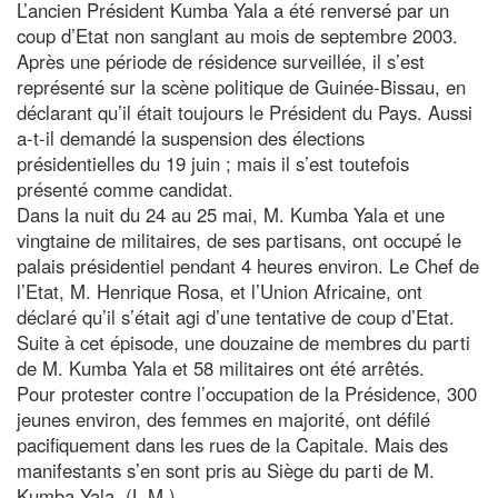
L’ancien Président Kumba Yala a été renversé par un
coup d’Etat non sanglant au mois de septembre 2003.
Après une période de résidence surveillée, il s’est
représenté sur la scène politique de Guinée-Bissau, en
déclarant qu’il était toujours le Président du Pays. Aussi
a-t-il demandé la suspension des élections
présidentielles du 19 juin ; mais il s’est toutefois
présenté comme candidat.
Dans la nuit du 24 au 25 mai, M. Kumba Yala et une
vingtaine de militaires, de ses partisans, ont occupé le
palais présidentiel pendant 4 heures environ. Le Chef de
l’Etat, M. Henrique Rosa, et l’Union Africaine, ont
déclaré qu’il s’était agi d’une tentative de coup d’Etat.
Suite à cet épisode, une douzaine de membres du parti
de M. Kumba Yala et 58 militaires ont été arrêtés.
Pour protester contre l’occupation de la Présidence, 300
jeunes environ, des femmes en majorité, ont défilé
pacifiquement dans les rues de la Capitale. Mais des
manifestants s’en sont pris au Siège du parti de M.
Kumba Yala. (L.M.)