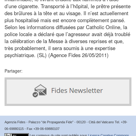
d’une cigarette. Transporté à l’hôpital, le prêtre présente
des brûlures à la tête et au visage. Il n’est actuellement
plus hospitalisé mais est encore complètement pansé.
Selon les informations diffusées par Catholic Online, la
police locale a déclaré que l’agresseur avait déjà troublé
la célébration de la Messe à diverses reprises et que,
très probablement, il sera soumis à une expertise
psychiatrique. (SL) (Agence Fides 26/05/2011)
Partager:
Agenzia Fides - Palazzo “de Propaganda Fide” - 00120 - Città del Vaticano Tel. +39-
06-69880115 - Fax +39-06-69880107
Les contenus du site sont publiés sous
Licence Creative Commons