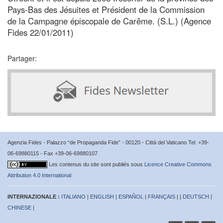
Pays-Bas des Jésuites et Président de la Commission
de la Campagne épiscopale de Carême. (S.L.) (Agence
Fides 22/01/2011)
Partager:
Agenzia Fides - Palazzo “de Propaganda Fide” - 00120 - Città del Vaticano Tel. +39-
06-69880115 - Fax +39-06-69880107
Les contenus du site sont publiés sous
Licence Creative Commons
Attribution 4.0 International
INTERNAZIONALE :
ITALIANO
|
ENGLISH
|
ESPAÑOL
|
FRANÇAIS
| |
DEUTSCH
|
CHINESE
|