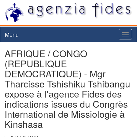
Menu
Toggl
naviga
AFRIQUE / CONGO
(REPUBLIQUE
DEMOCRATIQUE) - Mgr
Tharcisse Tshishiku Tshibangu
expose à l’agence Fides des
indications issues du Congrès
International de Missiologie à
Kinshasa