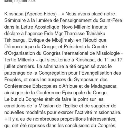
lundi, 19 juillet 2004
Kinshasa (Agence Fides) - « Nous avons placé notre
Séminaire à la lumière de l’enseignement du Saint-Père
dans la Lettre Apostolique ‘Novo Millenio Ineunte’
déclare à l’agence Fide Mgr Tharcisse Tshishiku
Tshibangu, Evêque de Mbujimaiyi en République
Démocratique du Congo, et Président du Comité
d’Organisation du Congrès International de Missiologie «
Tertio Millenio » qui s’est tenue à Kinshasa, du 11 au 17
juillet derniers. Le séminaire a été organisé avec le
patronage de la Congrégation pour l’Evangélisation des
Peuples, et sous les auspices du Symposium des
Conférences Episcopales d’Afrique et de Madagascar,
ainsi que de la Conférence Episcopale du Congo.
Le but du Congrès était de faire le point sur les
conditions de la Mission de l’Eglise et de suggérer de
nouvelles modalités pour exercer l’activité missionnaire.
« Il y a eu de nombreuses propositions intéressantes,
qui ont été reprises dans les conclusions du Congrès,