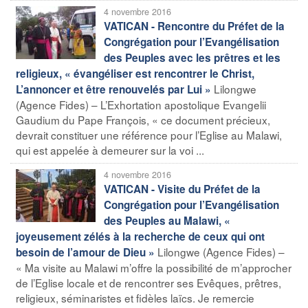
4 novembre 2016
VATICAN - Rencontre du Préfet de la
Congrégation pour l’Evangélisation
des Peuples avec les prêtres et les
religieux, « évangéliser est rencontrer le Christ,
Lilongwe
L’annoncer et être renouvelés par Lui »
(Agence Fides) – L’Exhortation apostolique Evangelii
Gaudium du Pape François, « ce document précieux,
devrait constituer une référence pour l’Eglise au Malawi,
qui est appelée à demeurer sur la voi ...
4 novembre 2016
VATICAN - Visite du Préfet de la
Congrégation pour l’Evangélisation
des Peuples au Malawi, «
joyeusement zélés à la recherche de ceux qui ont
Lilongwe (Agence Fides) –
besoin de l’amour de Dieu »
« Ma visite au Malawi m’offre la possibilité de m’approcher
de l’Eglise locale et de rencontrer ses Evêques, prêtres,
religieux, séminaristes et fidèles laïcs. Je remercie