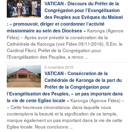
VATICAN - Discours du Préfet de la
Congrégation pour l’Evangélisation
des Peuples aux Evêques du Malawi
: « promouvoir, diriger et coordonner l’activité
Karonga (Agence
missionnaire au sein des Diocèses »
Fides) – Après avoir présidé la consécration de la
Cathédrale de Karonga (voir Fides 05/11/2016), S.Em. le
Cardinal Filoni, Préfet de la Congrégation pour
l’Evangélisation des Peuples, a renco ...
5 novembre 2016
VATICAN - Consécration de la
Cathédrale de Karonga de la part du
Préfet de la Congrégation pour
l’Evangélisation des Peuples, « un pas important dans
Karonga (Agence Fides) –
la vie de cette Eglise locale »
« Cette heureuse circonstance, dans laquelle nous
contemplons la beauté et la signification de ce temple,
marque également un pas important dans la vie de cette
Eglise locale. Nous concluons ...