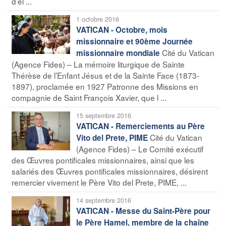
d’él ...
1 octobre 2016
VATICAN - Octobre, mois
missionnaire et 90ème Journée
Cité du Vatican
missionnaire mondiale
(Agence Fides) – La mémoire liturgique de Sainte
Thérèse de l’Enfant Jésus et de la Sainte Face (1873-
1897), proclamée en 1927 Patronne des Missions en
compagnie de Saint François Xavier, que l ...
15 septembre 2016
VATICAN - Remerciements au Père
Cité du Vatican
Vito del Prete, PIME
(Agence Fides) – Le Comité exécutif
des Œuvres pontificales missionnaires, ainsi que les
salariés des Œuvres pontificales missionnaires, désirent
remercier vivement le Père Vito del Prete, PIME, ...
14 septembre 2016
VATICAN - Messe du Saint-Père pour
le Père Hamel, membre de la chaîne