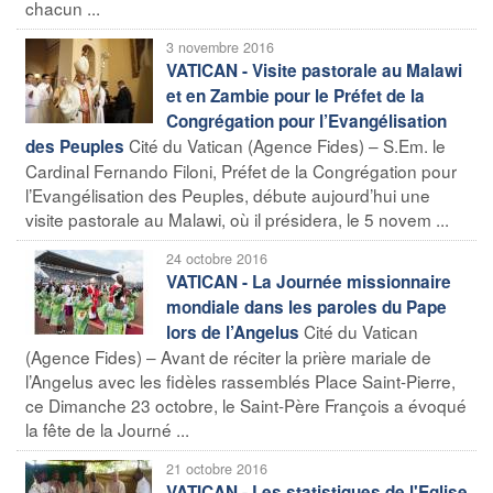
chacun ...
3 novembre 2016
VATICAN - Visite pastorale au Malawi
et en Zambie pour le Préfet de la
Congrégation pour l’Evangélisation
Cité du Vatican (Agence Fides) – S.Em. le
des Peuples
Cardinal Fernando Filoni, Préfet de la Congrégation pour
l’Evangélisation des Peuples, débute aujourd’hui une
visite pastorale au Malawi, où il présidera, le 5 novem ...
24 octobre 2016
VATICAN - La Journée missionnaire
mondiale dans les paroles du Pape
Cité du Vatican
lors de l’Angelus
(Agence Fides) – Avant de réciter la prière mariale de
l’Angelus avec les fidèles rassemblés Place Saint-Pierre,
ce Dimanche 23 octobre, le Saint-Père François a évoqué
la fête de la Journé ...
21 octobre 2016
VATICAN - Les statistiques de l'Eglise