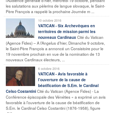
l’Audience générale d’hier, mercredi 19 octobre, pendant
les salutations aux pèlerins de langue slovaque, le Saint-
Père François a rappelé la prochaine Journée m ...
10 octobre 2016
VATICAN - Six Archevêques en
territoires de mission parmi les
Cité du Vatican
nouveaux Cardinaux
(Agence Fides) – A l’Angelus d’hier, Dimanche 9 octobre,
le Saint-Père François a annoncé un Consistoire pour le
19 novembre prochain en vue de la nomination de 13
nouveaux Cardinaux électeurs, ...
6 octobre 2016
VATICAN - Avis favorable à
l’ouverture de la cause de
béatification de S.Em. le Cardinal
Cité du Vatican (Agence Fides) - La
Celso Costantini
Conférence épiscopale des Vénéties « a exprimé un avis
favorable à l’ouverture de la cause de béatification de
S.Em. le Cardinal Celso Costantini (1876-1958), figure