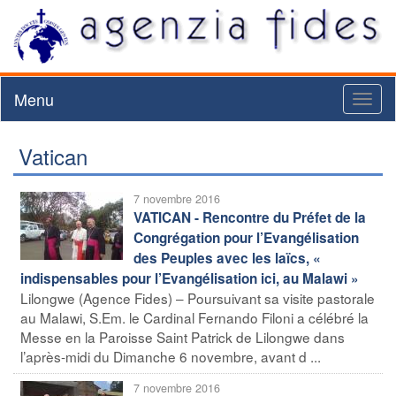
Menu
Toggl
naviga
Vatican
7 novembre 2016
VATICAN - Rencontre du Préfet de la
Congrégation pour l’Evangélisation
des Peuples avec les laïcs, «
indispensables pour l’Evangélisation ici, au Malawi »
Lilongwe (Agence Fides) – Poursuivant sa visite pastorale
au Malawi, S.Em. le Cardinal Fernando Filoni a célébré la
Messe en la Paroisse Saint Patrick de Lilongwe dans
l’après-midi du Dimanche 6 novembre, avant d ...
7 novembre 2016