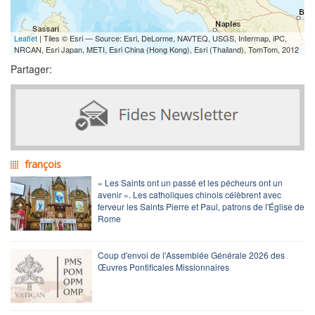
Leaflet
| Tiles © Esri — Source: Esri, DeLorme, NAVTEQ, USGS, Intermap, iPC,
NRCAN, Esri Japan, METI, Esri China (Hong Kong), Esri (Thailand), TomTom, 2012
Partager:
françois
« Les Saints ont un passé et les pécheurs ont un
avenir ». Les catholiques chinois célèbrent avec
ferveur les Saints Pierre et Paul, patrons de l'Église de
Rome
Coup d'envoi de l'Assemblée Générale 2026 des
Œuvres Pontificales Missionnaires