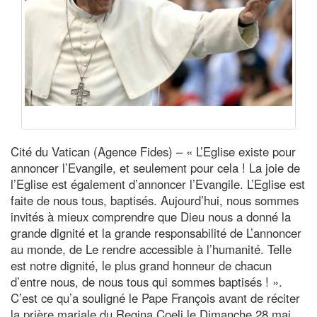
Cité du Vatican (Agence Fides) – « L’Eglise existe pour
annoncer l’Evangile, et seulement pour cela ! La joie de
l’Eglise est également d’annoncer l’Evangile. L’Eglise est
faite de nous tous, baptisés. Aujourd’hui, nous sommes
invités à mieux comprendre que Dieu nous a donné la
grande dignité et la grande responsabilité de L’annoncer
au monde, de Le rendre accessible à l’humanité. Telle
est notre dignité, le plus grand honneur de chacun
d’entre nous, de nous tous qui sommes baptisés ! ».
C’est ce qu’a souligné le Pape François avant de réciter
la prière mariale du Regina Coeli le Dimanche 28 mai,