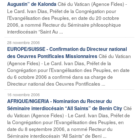
Cité du Vatican (Agence Fides) -
Augustin” de Kalonda
Le Card. Ivan Dias, Préfet de la Congrégation pour
l’Evangélisation des Peuples, en date du 20 octobre
2006, a nommé Recteur du Séminaire philosophique
interdiocésain “Saint Au ...
28 novembre 2006
EUROPE/SUISSE - Confirmation du Directeur national
Cité du Vatican
des Oeuvres Pontificales Missionnaires
(Agence Fides) - Le Card. Ivan Dias, Préfet de la
Congrégation pour l’Evangélisation des Peuples, en date
du 6 octobre 2006 a confirmé dans sa charge de
Directeur national des Oeuvres Pontificales ...
16 novembre 2006
AFRIQUE/NIGERIA - Nomination du Recteur du
Cité
Séminaire interdiocésain “All Saints” de Benin City
du Vatican (Agence Fides) - Le Card. Ivan Dias, Préfet de
la Congrégation pour l’Evangélisation des Peuples, en
date du 8 septembre 2006, a nommé Recteur du
Séminaire interdiocésain “All Saints” de Beni ...