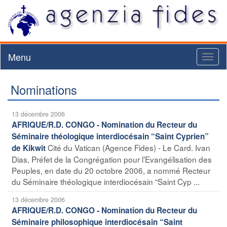
Menu
Toggl
naviga
Nominations
13 décembre 2006
AFRIQUE/R.D. CONGO - Nomination du Recteur du
Séminaire théologique interdiocésain “Saint Cyprien”
Cité du Vatican (Agence Fides) - Le Card. Ivan
de Kikwit
Dias, Préfet de la Congrégation pour l’Evangélisation des
Peuples, en date du 20 octobre 2006, a nommé Recteur
du Séminaire théologique interdiocésain “Saint Cyp ...
13 décembre 2006
AFRIQUE/R.D. CONGO - Nomination du Recteur du
Séminaire philosophique interdiocésain “Saint