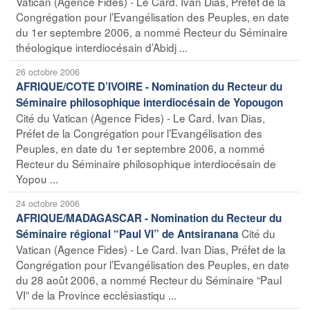
Vatican (Agence Fides) - Le Card. Ivan Dias, Préfet de la
Congrégation pour l’Evangélisation des Peuples, en date
du 1er septembre 2006, a nommé Recteur du Séminaire
théologique interdiocésain d’Abidj ...
26 octobre 2006
AFRIQUE/COTE D’IVOIRE - Nomination du Recteur du
Séminaire philosophique interdiocésain de Yopougon
Cité du Vatican (Agence Fides) - Le Card. Ivan Dias,
Préfet de la Congrégation pour l’Evangélisation des
Peuples, en date du 1er septembre 2006, a nommé
Recteur du Séminaire philosophique interdiocésain de
Yopou ...
24 octobre 2006
AFRIQUE/MADAGASCAR - Nomination du Recteur du
Cité du
Séminaire régional “Paul VI” de Antsiranana
Vatican (Agence Fides) - Le Card. Ivan Dias, Préfet de la
Congrégation pour l’Evangélisation des Peuples, en date
du 28 août 2006, a nommé Recteur du Séminaire “Paul
VI” de la Province ecclésiastiqu ...