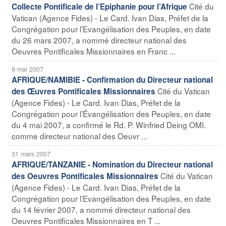
Cité du
Collecte Pontificale de l’Epiphanie pour l’Afrique
Vatican (Agence Fides) - Le Card. Ivan Dias, Préfet de la
Congrégation pour l’Evangélisation des Peuples, en date
du 26 mars 2007, a nommé directeur national des
Oeuvres Pontificales Missionnaires en Franc ...
9 mai 2007
AFRIQUE/NAMIBIE - Confirmation du Directeur national
Cité du Vatican
des Œuvres Pontificales Missionnaires
(Agence Fides) - Le Card. Ivan Dias, Préfet de la
Congrégation pour l’Évangélisation des Peuples, en date
du 4 mai 2007, a confirmé le Rd. P. Winfried Deing OMI.
comme directeur national des Oeuvr ...
31 mars 2007
AFRIQUE/TANZANIE - Nomination du Directeur national
Cité du Vatican
des Oeuvres Pontificales Missionnaires
(Agence Fides) - Le Card. Ivan Dias, Préfet de la
Congrégation pour l’Evangélisation des Peuples, en date
du 14 février 2007, a nommé directeur national des
Oeuvres Pontificales Missionnaires en T ...