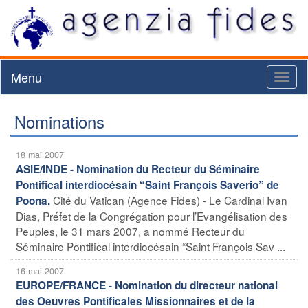
Menu
Toggl
naviga
Nominations
18 mai 2007
ASIE/INDE - Nomination du Recteur du Séminaire
Pontifical interdiocésain “Saint François Saverio” de
Cité du Vatican (Agence Fides) - Le Cardinal Ivan
Poona.
Dias, Préfet de la Congrégation pour l’Evangélisation des
Peuples, le 31 mars 2007, a nommé Recteur du
Séminaire Pontifical interdiocésain “Saint François Sav ...
16 mai 2007
EUROPE/FRANCE - Nomination du directeur national
des Oeuvres Pontificales Missionnaires et de la