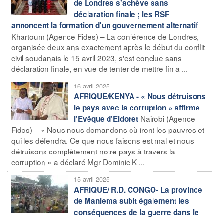
de Londres s'achève sans
déclaration finale ; les RSF
annoncent la formation d'un gouvernement alternatif
Khartoum (Agence Fides) – La conférence de Londres,
organisée deux ans exactement après le début du conflit
civil soudanais le 15 avril 2023, s'est conclue sans
déclaration finale, en vue de tenter de mettre fin a ...
16 avril 2025
AFRIQUE/KENYA - « Nous détruisons
le pays avec la corruption » affirme
Nairobi (Agence
l'Evêque d'Eldoret
Fides) – « Nous nous demandons où iront les pauvres et
qui les défendra. Ce que nous faisons est mal et nous
détruisons complètement notre pays à travers la
corruption » a déclaré Mgr Dominic K ...
15 avril 2025
AFRIQUE/ R.D. CONGO- La province
de Maniema subit également les
conséquences de la guerre dans le