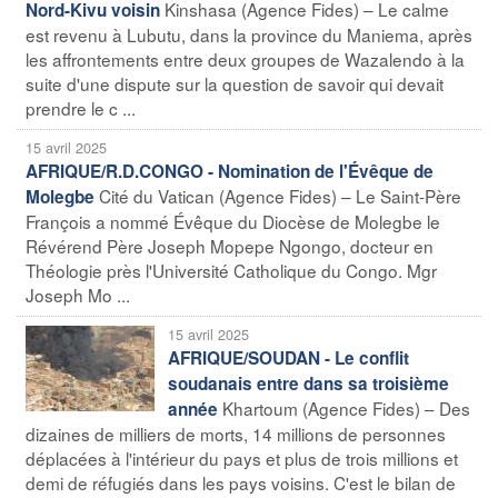
Kinshasa (Agence Fides) – Le calme
Nord-Kivu voisin
est revenu à Lubutu, dans la province du Maniema, après
les affrontements entre deux groupes de Wazalendo à la
suite d'une dispute sur la question de savoir qui devait
prendre le c ...
15 avril 2025
AFRIQUE/R.D.CONGO - Nomination de l'Évêque de
Cité du Vatican (Agence Fides) – Le Saint-Père
Molegbe
François a nommé Évêque du Diocèse de Molegbe le
Révérend Père Joseph Mopepe Ngongo, docteur en
Théologie près l'Université Catholique du Congo. Mgr
Joseph Mo ...
15 avril 2025
AFRIQUE/SOUDAN - Le conflit
soudanais entre dans sa troisième
Khartoum (Agence Fides) – Des
année
dizaines de milliers de morts, 14 millions de personnes
déplacées à l'intérieur du pays et plus de trois millions et
demi de réfugiés dans les pays voisins. C'est le bilan de