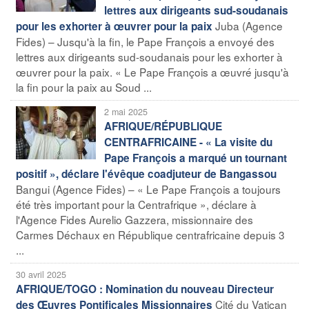
lettres aux dirigeants sud-soudanais
Juba (Agence
pour les exhorter à œuvrer pour la paix
Fides) – Jusqu'à la fin, le Pape François a envoyé des
lettres aux dirigeants sud-soudanais pour les exhorter à
œuvrer pour la paix. « Le Pape François a œuvré jusqu'à
la fin pour la paix au Soud ...
2 mai 2025
AFRIQUE/RÉPUBLIQUE
CENTRAFRICAINE - « La visite du
Pape François a marqué un tournant
positif », déclare l'évêque coadjuteur de Bangassou
Bangui (Agence Fides) – « Le Pape François a toujours
été très important pour la Centrafrique », déclare à
l'Agence Fides Aurelio Gazzera, missionnaire des
Carmes Déchaux en République centrafricaine depuis 3
...
30 avril 2025
AFRIQUE/TOGO : Nomination du nouveau Directeur
Cité du Vatican
des Œuvres Pontificales Missionnaires