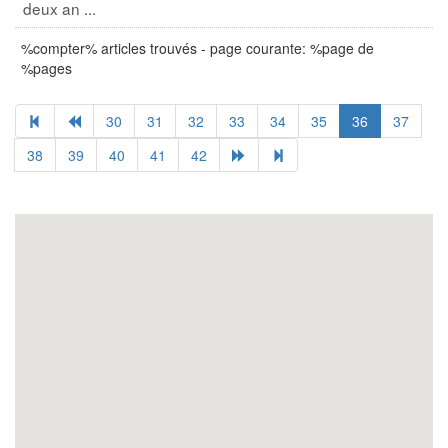
deux an ...
%compter% articles trouvés - page courante: %page de
%pages
30
31
32
33
34
35
36
37
38
39
40
41
42