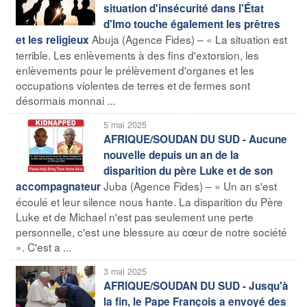
situation d'insécurité dans l'État
d'Imo touche également les prêtres
Abuja (Agence Fides) – « La situation est
et les religieux
terrible. Les enlèvements à des fins d'extorsion, les
enlèvements pour le prélèvement d'organes et les
occupations violentes de terres et de fermes sont
désormais monnai ...
5 mai 2025
AFRIQUE/SOUDAN DU SUD - Aucune
nouvelle depuis un an de la
disparition du père Luke et de son
Juba (Agence Fides) – « Un an s'est
accompagnateur
écoulé et leur silence nous hante. La disparition du Père
Luke et de Michael n'est pas seulement une perte
personnelle, c'est une blessure au cœur de notre société
». C'est a ...
3 mai 2025
AFRIQUE/SOUDAN DU SUD - Jusqu'à
la fin, le Pape François a envoyé des