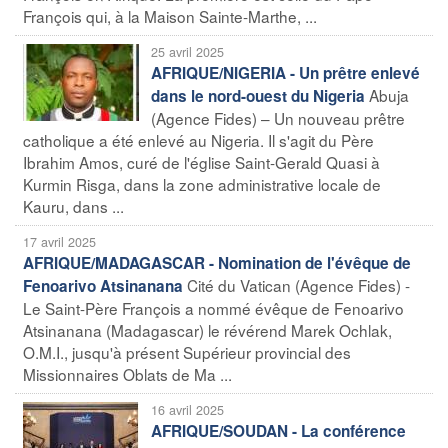
François qui, à la Maison Sainte-Marthe, ...
25 avril 2025
AFRIQUE/NIGERIA - Un prêtre enlevé
Abuja
dans le nord-ouest du Nigeria
(Agence Fides) – Un nouveau prêtre
catholique a été enlevé au Nigeria. Il s'agit du Père
Ibrahim Amos, curé de l'église Saint-Gerald Quasi à
Kurmin Risga, dans la zone administrative locale de
Kauru, dans ...
17 avril 2025
AFRIQUE/MADAGASCAR - Nomination de l'évêque de
Cité du Vatican (Agence Fides) -
Fenoarivo Atsinanana
Le Saint-Père François a nommé évêque de Fenoarivo
Atsinanana (Madagascar) le révérend Marek Ochlak,
O.M.I., jusqu'à présent Supérieur provincial des
Missionnaires Oblats de Ma ...
16 avril 2025
AFRIQUE/SOUDAN - La conférence