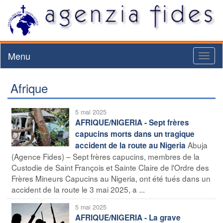
Menu
Toggl
naviga
Afrique
5 mai 2025
AFRIQUE/NIGERIA - Sept frères
capucins morts dans un tragique
Abuja
accident de la route au Nigeria
(Agence Fides) – Sept frères capucins, membres de la
Custodie de Saint François et Sainte Claire de l'Ordre des
Frères Mineurs Capucins au Nigeria, ont été tués dans un
accident de la route le 3 mai 2025, a ...
5 mai 2025
AFRIQUE/NIGERIA - La grave