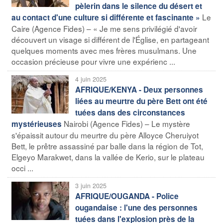
pèlerin dans le silence du désert et
Le
au contact d'une culture si différente et fascinante »
Caire (Agence Fides) – « Je me sens privilégié d'avoir
découvert un visage si différent de l'Église, en partageant
quelques moments avec mes frères musulmans. Une
occasion précieuse pour vivre une expérienc ...
4 juin 2025
AFRIQUE/KENYA - Deux personnes
liées au meurtre du père Bett ont été
tuées dans des circonstances
Nairobi (Agence Fides) – Le mystère
mystérieuses
s'épaissit autour du meurtre du père Alloyce Cheruiyot
Bett, le prêtre assassiné par balle dans la région de Tot,
Elgeyo Marakwet, dans la vallée de Kerio, sur le plateau
occi ...
3 juin 2025
AFRIQUE/OUGANDA - Police
ougandaise : l'une des personnes
tuées dans l'explosion près de la