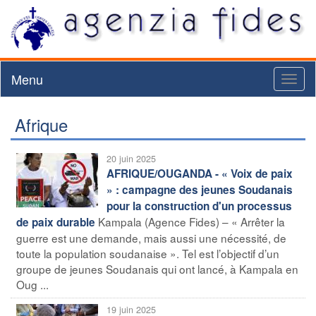
Menu
Toggl
naviga
Afrique
20 juin 2025
AFRIQUE/OUGANDA - « Voix de paix
» : campagne des jeunes Soudanais
pour la construction d'un processus
Kampala (Agence Fides) – « Arrêter la
de paix durable
guerre est une demande, mais aussi une nécessité, de
toute la population soudanaise ». Tel est l’objectif d’un
groupe de jeunes Soudanais qui ont lancé, à Kampala en
Oug ...
19 juin 2025