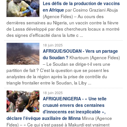
Les défis de la production de vaccins
par Cosimo Graziani Abuja
en Afrique
(Agence Fides) – Au cours des
dernières semaines au Nigeria, un vaccin contre la fièvre
de Lassa développé par des chercheurs locaux a montré
des signes d’efficacité dans la lutte c ...
18 juin 2025
AFRIQUE/SOUDAN - Vers un partage
Khartoum (Agence Fides)
du Soudan ?
– Le Soudan se dirige-t-il vers une
partition de fait ? C’est la question que se posent les
analystes de la région après la prise de contrôle du
triangle frontalier entre le Soudan, la Liby ...
18 juin 2025
AFRIQUE/NIGERIA - « Une telle
cruauté envers des centaines
d'innocents est inexplicable »,
Minna (Agence
déclare l'évêque auxiliaire de Minna
Fides) – « Ce qui s’est passé à Makurdi est vraiment