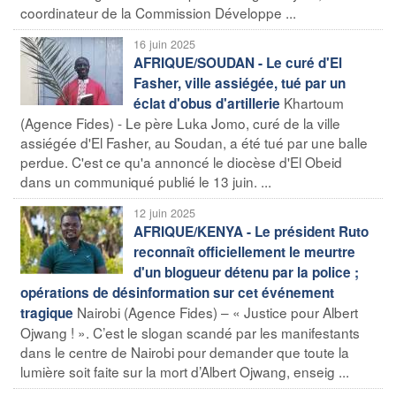
coordinateur de la Commission Développe ...
16 juin 2025
AFRIQUE/SOUDAN - Le curé d'El
Fasher, ville assiégée, tué par un
Khartoum
éclat d'obus d'artillerie
(Agence Fides) - Le père Luka Jomo, curé de la ville
assiégée d'El Fasher, au Soudan, a été tué par une balle
perdue. C'est ce qu'a annoncé le diocèse d'El Obeid
dans un communiqué publié le 13 juin. ...
12 juin 2025
AFRIQUE/KENYA - Le président Ruto
reconnaît officiellement le meurtre
d'un blogueur détenu par la police ;
opérations de désinformation sur cet événement
Nairobi (Agence Fides) – « Justice pour Albert
tragique
Ojwang ! ». C’est le slogan scandé par les manifestants
dans le centre de Nairobi pour demander que toute la
lumière soit faite sur la mort d’Albert Ojwang, enseig ...