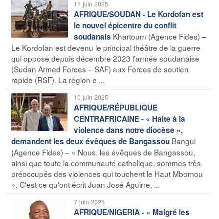
11 juin 2025
AFRIQUE/SOUDAN - Le Kordofan est
le nouvel épicentre du conflit
Khartoum (Agence Fides) –
soudanais
Le Kordofan est devenu le principal théâtre de la guerre
qui oppose depuis décembre 2023 l’armée soudanaise
(Sudan Armed Forces – SAF) aux Forces de soutien
rapide (RSF). La région e ...
10 juin 2025
AFRIQUE/RÉPUBLIQUE
CENTRAFRICAINE - « Halte à la
violence dans notre diocèse »,
Bangui
demandent les deux évêques de Bangassou
(Agence Fides) – « Nous, les évêques de Bangassou,
ainsi que toute la communauté catholique, sommes très
préoccupés des violences qui touchent le Haut Mbomou
». C'est ce qu'ont écrit Juan José Aguirre, ...
7 juin 2025
AFRIQUE/NIGERIA - « Malgré les