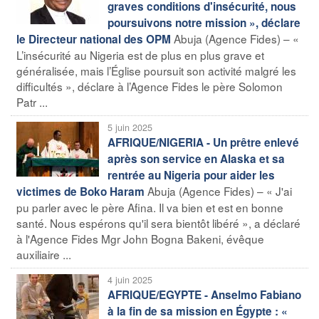
graves conditions d'insécurité, nous
poursuivons notre mission », déclare
Abuja (Agence Fides) – «
le Directeur national des OPM
L’insécurité au Nigeria est de plus en plus grave et
généralisée, mais l’Église poursuit son activité malgré les
difficultés », déclare à l’Agence Fides le père Solomon
Patr ...
5 juin 2025
AFRIQUE/NIGERIA - Un prêtre enlevé
après son service en Alaska et sa
rentrée au Nigeria pour aider les
Abuja (Agence Fides) – « J'ai
victimes de Boko Haram
pu parler avec le père Afina. Il va bien et est en bonne
santé. Nous espérons qu'il sera bientôt libéré », a déclaré
à l'Agence Fides Mgr John Bogna Bakeni, évêque
auxiliaire ...
4 juin 2025
AFRIQUE/EGYPTE - Anselmo Fabiano
à la fin de sa mission en Égypte : «