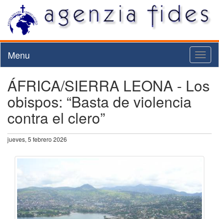
Menu
Toggl
naviga
ÁFRICA/SIERRA LEONA - Los
obispos: “Basta de violencia
contra el clero”
jueves, 5 febrero 2026