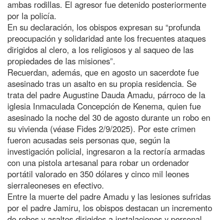
ambas rodillas. El agresor fue detenido posteriormente
por la policía.
En su declaración, los obispos expresan su “profunda
preocupación y solidaridad ante los frecuentes ataques
dirigidos al clero, a los religiosos y al saqueo de las
propiedades de las misiones”.
Recuerdan, además, que en agosto un sacerdote fue
asesinado tras un asalto en su propia residencia. Se
trata del padre Augustine Dauda Amadu, párroco de la
iglesia Inmaculada Concepción de Kenema, quien fue
asesinado la noche del 30 de agosto durante un robo en
su vivienda (véase Fides 2/9/2025). Por este crimen
fueron acusadas seis personas que, según la
investigación policial, ingresaron a la rectoría armadas
con una pistola artesanal para robar un ordenador
portátil valorado en 350 dólares y cinco mil leones
sierraleoneses en efectivo.
Entre la muerte del padre Amadu y las lesiones sufridas
por el padre Jamiru, los obispos destacan un incremento
de robos y asaltos dirigidos a instalaciones y personal