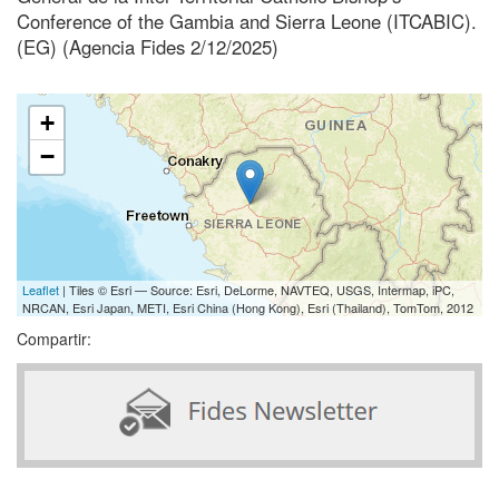
Conference of the Gambia and Sierra Leone (ITCABIC).
(EG) (Agencia Fides 2/12/2025)
+
−
Leaflet
| Tiles © Esri — Source: Esri, DeLorme, NAVTEQ, USGS, Intermap, iPC,
NRCAN, Esri Japan, METI, Esri China (Hong Kong), Esri (Thailand), TomTom, 2012
Compartir: