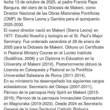
fecha 13 de octubre de 2025, al padre Francis Papa
Bangura, del clero de la Diócesis de Makeni, como
Director Nacional de las Obras Misionales Pontificias
(OMP) de Sierra Leona y Gambia para el quinquenio
2025-2030.
El nuevo director nació en Makeni (Sierra Leona) en
1977. Estudió filosofía y teología en el St. Paul’s Major
Seminary. Fue ordenado sacerdote el 28 de enero de
2005 para la Diócesis de Makeni. Obtuvo un Certificate
in Pastoral Ministry Course en el Lumko Institute
(Sudáfrica, 2008) y un Diploma in Education en la
University of Makeni (2010). Posteriormente obtuvo la
Licencia en Catequesis y Pastoral en la Pontificia
Universidad Salesiana de Roma (2011-2014).
En su ministerio ha desempeñado los siguientes cargos
eclesiásticos: Secretario del Obispo (2007-2011);
Párroco de la parroquia Holy Spirit en Makeni (2015-
2019); Párroco de la parroquia Immaculate Conception
en Magnuraka (2019-2023). Desde 2024 es Secretario
General de la Inter-Territorial Catholic Bishop’s