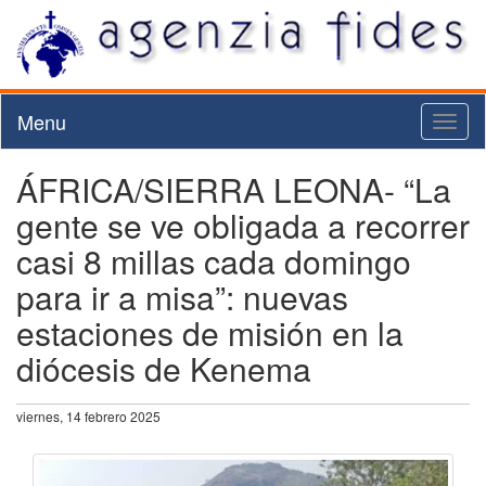
Menu
Toggl
naviga
ÁFRICA/SIERRA LEONA- “La
gente se ve obligada a recorrer
casi 8 millas cada domingo
para ir a misa”: nuevas
estaciones de misión en la
diócesis de Kenema
viernes, 14 febrero 2025