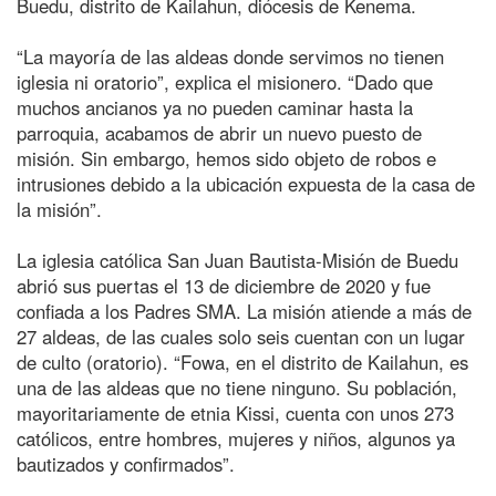
Buedu, distrito de Kailahun, diócesis de Kenema.
“La mayoría de las aldeas donde servimos no tienen
iglesia ni oratorio”, explica el misionero. “Dado que
muchos ancianos ya no pueden caminar hasta la
parroquia, acabamos de abrir un nuevo puesto de
misión. Sin embargo, hemos sido objeto de robos e
intrusiones debido a la ubicación expuesta de la casa de
la misión”.
La iglesia católica San Juan Bautista-Misión de Buedu
abrió sus puertas el 13 de diciembre de 2020 y fue
confiada a los Padres SMA. La misión atiende a más de
27 aldeas, de las cuales solo seis cuentan con un lugar
de culto (oratorio). “Fowa, en el distrito de Kailahun, es
una de las aldeas que no tiene ninguno. Su población,
mayoritariamente de etnia Kissi, cuenta con unos 273
católicos, entre hombres, mujeres y niños, algunos ya
bautizados y confirmados”.