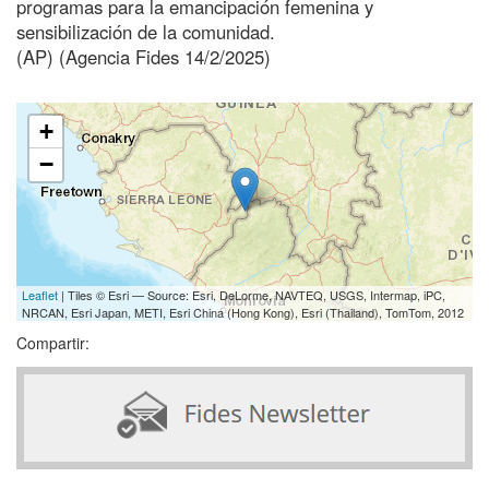
programas para la emancipación femenina y
sensibilización de la comunidad.
(AP) (Agencia Fides 14/2/2025)
+
−
Leaflet
| Tiles © Esri — Source: Esri, DeLorme, NAVTEQ, USGS, Intermap, iPC,
NRCAN, Esri Japan, METI, Esri China (Hong Kong), Esri (Thailand), TomTom, 2012
Compartir: