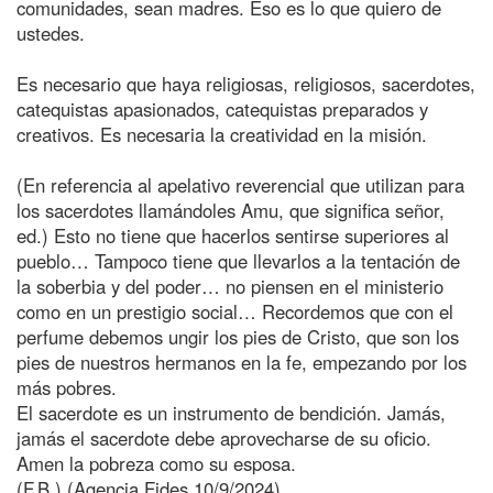
comunidades, sean madres. Eso es lo que quiero de
ustedes.
Es necesario que haya religiosas, religiosos, sacerdotes,
catequistas apasionados, catequistas preparados y
creativos. Es necesaria la creatividad en la misión.
(En referencia al apelativo reverencial que utilizan para
los sacerdotes llamándoles Amu, que significa señor,
ed.) Esto no tiene que hacerlos sentirse superiores al
pueblo… Tampoco tiene que llevarlos a la tentación de
la soberbia y del poder… no piensen en el ministerio
como en un prestigio social… Recordemos que con el
perfume debemos ungir los pies de Cristo, que son los
pies de nuestros hermanos en la fe, empezando por los
más pobres.
El sacerdote es un instrumento de bendición. Jamás,
jamás el sacerdote debe aprovecharse de su oficio.
Amen la pobreza como su esposa.
(F.B.) (Agencia Fides 10/9/2024)