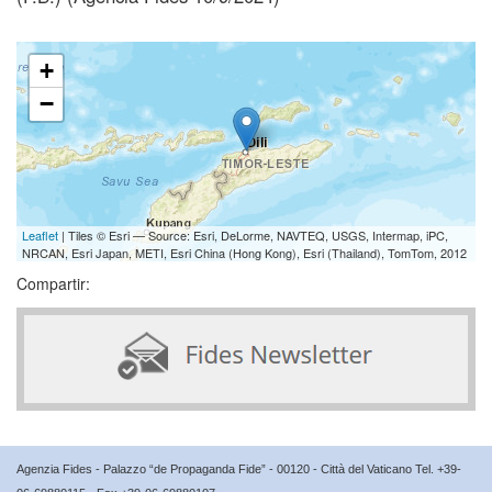
+
−
Leaflet
| Tiles © Esri — Source: Esri, DeLorme, NAVTEQ, USGS, Intermap, iPC,
NRCAN, Esri Japan, METI, Esri China (Hong Kong), Esri (Thailand), TomTom, 2012
Compartir:
Agenzia Fides - Palazzo “de Propaganda Fide” - 00120 - Città del Vaticano Tel. +39-