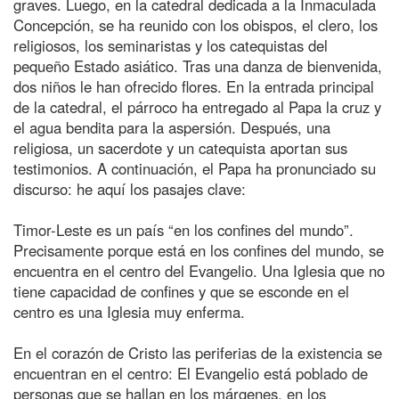
graves. Luego, en la catedral dedicada a la Inmaculada
Concepción, se ha reunido con los obispos, el clero, los
religiosos, los seminaristas y los catequistas del
pequeño Estado asiático. Tras una danza de bienvenida,
dos niños le han ofrecido flores. En la entrada principal
de la catedral, el párroco ha entregado al Papa la cruz y
el agua bendita para la aspersión. Después, una
religiosa, un sacerdote y un catequista aportan sus
testimonios. A continuación, el Papa ha pronunciado su
discurso: he aquí los pasajes clave:
Timor-Leste es un país “en los confines del mundo”.
Precisamente porque está en los confines del mundo, se
encuentra en el centro del Evangelio. Una Iglesia que no
tiene capacidad de confines y que se esconde en el
centro es una Iglesia muy enferma.
En el corazón de Cristo las periferias de la existencia se
encuentran en el centro: El Evangelio está poblado de
personas que se hallan en los márgenes, en los