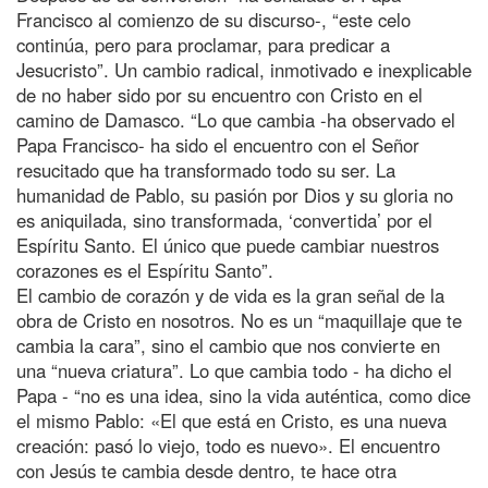
Francisco al comienzo de su discurso-, “este celo
continúa, pero para proclamar, para predicar a
Jesucristo”. Un cambio radical, inmotivado e inexplicable
de no haber sido por su encuentro con Cristo en el
camino de Damasco. “Lo que cambia -ha observado el
Papa Francisco- ha sido el encuentro con el Señor
resucitado que ha transformado todo su ser. La
humanidad de Pablo, su pasión por Dios y su gloria no
es aniquilada, sino transformada, ‘convertida’ por el
Espíritu Santo. El único que puede cambiar nuestros
corazones es el Espíritu Santo”.
El cambio de corazón y de vida es la gran señal de la
obra de Cristo en nosotros. No es un “maquillaje que te
cambia la cara”, sino el cambio que nos convierte en
una “nueva criatura”. Lo que cambia todo - ha dicho el
Papa - “no es una idea, sino la vida auténtica, como dice
el mismo Pablo: «El que está en Cristo, es una nueva
creación: pasó lo viejo, todo es nuevo». El encuentro
con Jesús te cambia desde dentro, te hace otra