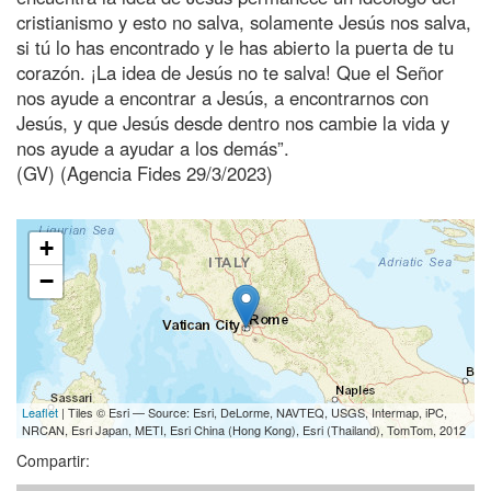
cristianismo y esto no salva, solamente Jesús nos salva,
si tú lo has encontrado y le has abierto la puerta de tu
corazón. ¡La idea de Jesús no te salva! Que el Señor
nos ayude a encontrar a Jesús, a encontrarnos con
Jesús, y que Jesús desde dentro nos cambie la vida y
nos ayude a ayudar a los demás”.
(GV) (Agencia Fides 29/3/2023)
+
−
Leaflet
| Tiles © Esri — Source: Esri, DeLorme, NAVTEQ, USGS, Intermap, iPC,
NRCAN, Esri Japan, METI, Esri China (Hong Kong), Esri (Thailand), TomTom, 2012
Compartir: