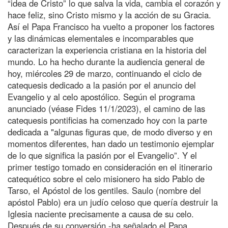
“idea de Cristo” lo que salva la vida, cambia el corazón y
hace feliz, sino Cristo mismo y la acción de su Gracia.
Así el Papa Francisco ha vuelto a proponer los factores
y las dinámicas elementales e incomparables que
caracterizan la experiencia cristiana en la historia del
mundo. Lo ha hecho durante la audiencia general de
hoy, miércoles 29 de marzo, continuando el ciclo de
catequesis dedicado a la pasión por el anuncio del
Evangelio y al celo apostólico. Según el programa
anunciado (véase Fides 11/1/2023), el camino de las
catequesis pontificias ha comenzado hoy con la parte
dedicada a "algunas figuras que, de modo diverso y en
momentos diferentes, han dado un testimonio ejemplar
de lo que significa la pasión por el Evangelio”. Y el
primer testigo tomado en consideración en el itinerario
catequético sobre el celo misionero ha sido Pablo de
Tarso, el Apóstol de los gentiles. Saulo (nombre del
apóstol Pablo) era un judío celoso que quería destruir la
Iglesia naciente precisamente a causa de su celo.
Después de su conversión -ha señalado el Papa