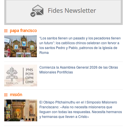
papa francisco
“Los santos tienen un pasado y los pecadores tienen
un futuro”: los católicos chinos celebran con fervor a
los santos Pedro y Pablo, patronos de la Iglesia de
Roma
Comienza la Asamblea General 2026 de las Obras
Misionales Pontificias
misión
El Obispo Pitchaimuthu en el I Simposio Misionero
Franciscano: «Asia no necesita misioneros que
lleguen con todas las respuestas. Necesita hermanos
y hermanas que lleven a Cristo»