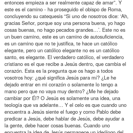
entonces empieza a ser realmente capaz de amar”. Y
este es el camino - ha proseguido el obispo de Roma,
concluyendo su catequesis “Si uno de nosotros dice: ‘Ah,
gracias Señor, porque soy una persona buena, yo hago
cosas buenas, no hago pecados grandes…’. Este no es
un buen camino, este es un camino de autosuficiencia,
es un camino que no te justifica, te hace un católico
elegante, pero un católico elegante no es un católico
santo, es elegante. El verdadero católico, el verdadero
cristiano es el que recibe a Jesús dentro, que cambia el
corazón. Esta es la pregunta que os hago a todos
vosotros hoy: ¿qué significa Jesús para mí? ¿Le he
dejado entrar en mi corazón o solamente lo tengo a
mano pero que no vaya muy dentro? ¿Me he dejado
cambiar por Él? O Jesús es solamente una idea, una
teología que va adelante… Y el celo es que cuando uno
encuentra a Jesús siente el fuego y como Pablo debe
predicar a Jesús, debe hablar de Jesús, debe ayudar a
la gente, debe hacer cosas buenas. Cuando uno
encuentra la idea de Jesús permanece un ideólogo del