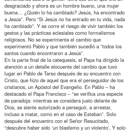
desgraciado y ahora es un hombre bueno, una mujer
buena… ¿Quién lo ha cambiado? Jesús, ha encontrado
a Jesús”. Pero “Si Jesús no ha entrado en tu vida, nada
ha cambiado”. Y se corre el riesgo de vivir también los
gestos y las prácticas eclesiales como formalismos
religiosos. No se experimenta el cambio que
experimentó Pablo y que también sucedió a “todos los
santos cuando encontraron a Jesús”.
En la parte final de la catequesis, el Papa ha dirigido la
atención a un detalle elocuente del cambio que tuvo
lugar en Pablo de Tarso después de su encuentro con
Cristo, que hizo de aquel que era el perseguidor de los
cristianos, un Apóstol del Evangelio. En Pablo – ha
destacado el Papa Francisco – “se verifica una especie
de paradoja: mientras se considera justo delante de
Dios, se siente autorizado a perseguir, a arrestar,
incluso a matar, como en el caso de Esteban”. Solo
después del encuentro con el Señor Resucitado,
“descubre haber sido ‘un blasfemo y un violento’, Y solo