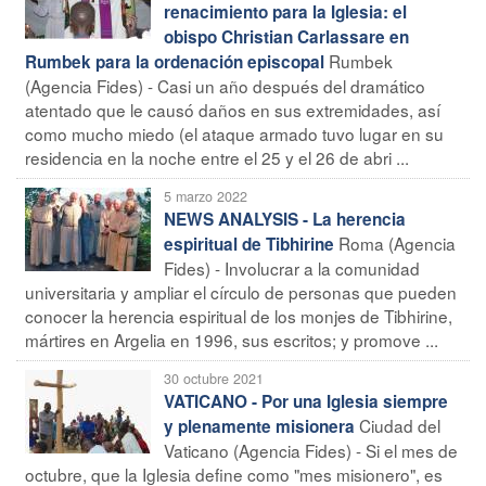
renacimiento para la Iglesia: el
obispo Christian Carlassare en
Rumbek
Rumbek para la ordenación episcopal
(Agencia Fides) - Casi un año después del dramático
atentado que le causó daños en sus extremidades, así
como mucho miedo (el ataque armado tuvo lugar en su
residencia en la noche entre el 25 y el 26 de abri ...
5 marzo 2022
NEWS ANALYSIS - La herencia
Roma (Agencia
espiritual de Tibhirine
Fides) - Involucrar a la comunidad
universitaria y ampliar el círculo de personas que pueden
conocer la herencia espiritual de los monjes de Tibhirine,
mártires en Argelia en 1996, sus escritos; y promove ...
30 octubre 2021
VATICANO - Por una Iglesia siempre
Ciudad del
y plenamente misionera
Vaticano (Agencia Fides) - Si el mes de
octubre, que la Iglesia define como "mes misionero", es