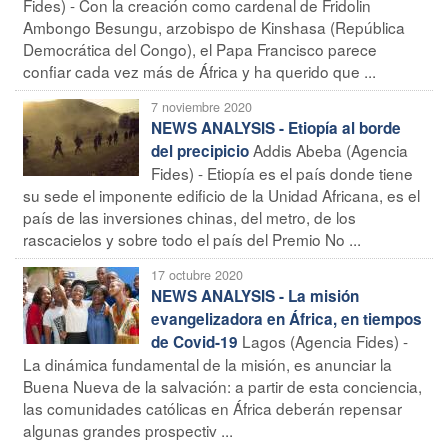
Fides) - Con la creación como cardenal de Fridolin
Ambongo Besungu, arzobispo de Kinshasa (República
Democrática del Congo), el Papa Francisco parece
confiar cada vez más de África y ha querido que ...
7 noviembre 2020
NEWS ANALYSIS - Etiopía al borde
Addis Abeba (Agencia
del precipicio
Fides) - Etiopía es el país donde tiene
su sede el imponente edificio de la Unidad Africana, es el
país de las inversiones chinas, del metro, de los
rascacielos y sobre todo el país del Premio No ...
17 octubre 2020
NEWS ANALYSIS - La misión
evangelizadora en África, en tiempos
Lagos (Agencia Fides) -
de Covid-19
La dinámica fundamental de la misión, es anunciar la
Buena Nueva de la salvación: a partir de esta conciencia,
las comunidades católicas en África deberán repensar
algunas grandes prospectiv ...