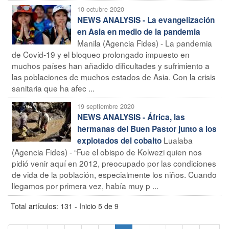
10 octubre 2020
NEWS ANALYSIS - La evangelización
en Asia en medio de la pandemia
Manila (Agencia Fides) - La pandemia
de Covid-19 y el bloqueo prolongado impuesto en
muchos países han añadido dificultades y sufrimiento a
las poblaciones de muchos estados de Asia. Con la crisis
sanitaria que ha afec ...
19 septiembre 2020
NEWS ANALYSIS - África, las
hermanas del Buen Pastor junto a los
Lualaba
explotados del cobalto
(Agencia Fides) - “Fue el obispo de Kolwezi quien nos
pidió venir aquí en 2012, preocupado por las condiciones
de vida de la población, especialmente los niños. Cuando
llegamos por primera vez, había muy p ...
Total artículos: 131 - Inicio 5 de 9