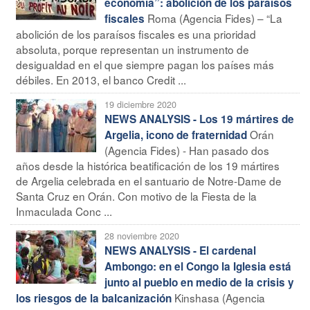
economía”: abolición de los paraísos
Roma (Agencia Fides) – “La
fiscales
abolición de los paraísos fiscales es una prioridad
absoluta, porque representan un instrumento de
desigualdad en el que siempre pagan los países más
débiles. En 2013, el banco Credit ...
19 diciembre 2020
NEWS ANALYSIS - Los 19 mártires de
Orán
Argelia, icono de fraternidad
(Agencia Fides) - Han pasado dos
años desde la histórica beatificación de los 19 mártires
de Argelia celebrada en el santuario de Notre-Dame de
Santa Cruz en Orán. Con motivo de la Fiesta de la
Inmaculada Conc ...
28 noviembre 2020
NEWS ANALYSIS - El cardenal
Ambongo: en el Congo la Iglesia está
junto al pueblo en medio de la crisis y
Kinshasa (Agencia
los riesgos de la balcanización