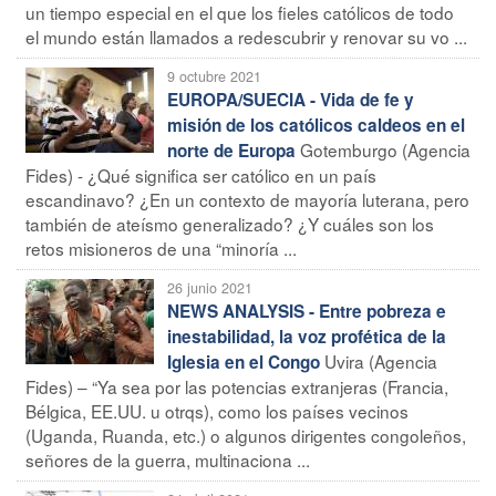
un tiempo especial en el que los fieles católicos de todo
el mundo están llamados a redescubrir y renovar su vo ...
9 octubre 2021
EUROPA/SUECIA - Vida de fe y
misión de los católicos caldeos en el
Gotemburgo (Agencia
norte de Europa
Fides) - ¿Qué significa ser católico en un país
escandinavo? ¿En un contexto de mayoría luterana, pero
también de ateísmo generalizado? ¿Y cuáles son los
retos misioneros de una “minoría ...
26 junio 2021
NEWS ANALYSIS - Entre pobreza e
inestabilidad, la voz profética de la
Uvira (Agencia
Iglesia en el Congo
Fides) – “Ya sea por las potencias extranjeras (Francia,
Bélgica, EE.UU. u otrqs), como los países vecinos
(Uganda, Ruanda, etc.) o algunos dirigentes congoleños,
señores de la guerra, multinaciona ...