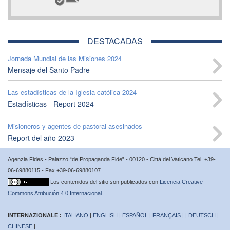
DESTACADAS
Jornada Mundial de las Misiones 2024
Mensaje del Santo Padre
Las estadísticas de la Iglesia católica 2024
Estadísticas - Report 2024
Misioneros y agentes de pastoral asesinados
Report del año 2023
Agenzia Fides - Palazzo “de Propaganda Fide” - 00120 - Città del Vaticano Tel. +39-
06-69880115 - Fax +39-06-69880107
Los contenidos del sitio son publicados con
Licencia Creative
Commons Atribución 4.0 Internacional
INTERNAZIONALE :
ITALIANO
|
ENGLISH
|
ESPAÑOL
|
FRANÇAIS
| |
DEUTSCH
|
CHINESE
|