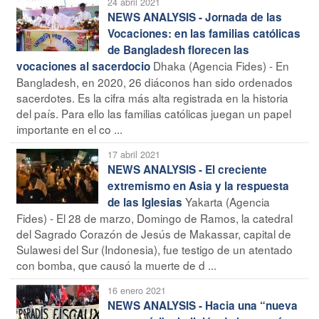
24 abril 2021
NEWS ANALYSIS - Jornada de las
Vocaciones: en las familias católicas
de Bangladesh florecen las
Dhaka (Agencia Fides) - En
vocaciones al sacerdocio
Bangladesh, en 2020, 26 diáconos han sido ordenados
sacerdotes. Es la cifra más alta registrada en la historia
del país. Para ello las familias católicas juegan un papel
importante en el co ...
17 abril 2021
NEWS ANALYSIS - El creciente
extremismo en Asia y la respuesta
Yakarta (Agencia
de las Iglesias
Fides) - El 28 de marzo, Domingo de Ramos, la catedral
del Sagrado Corazón de Jesús de Makassar, capital de
Sulawesi del Sur (Indonesia), fue testigo de un atentado
con bomba, que causó la muerte de d ...
16 enero 2021
NEWS ANALYSIS - Hacia una “nueva