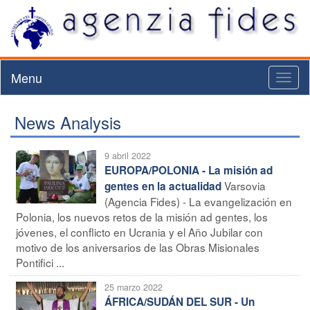
Menu
Toggl
naviga
News Analysis
9 abril 2022
EUROPA/POLONIA - La misión ad
Varsovia
gentes en la actualidad
(Agencia Fides) - La evangelización en
Polonia, los nuevos retos de la misión ad gentes, los
jóvenes, el conflicto en Ucrania y el Año Jubilar con
motivo de los aniversarios de las Obras Misionales
Pontifici ...
25 marzo 2022
ÁFRICA/SUDÁN DEL SUR - Un