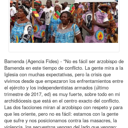
Bamenda (Agencia Fides) - "No es fácil ser arzobispo de
Bamenda en este tiempo de conflicto. La gente mira a la
Iglesia con muchas expectativas, pero la crisis que
vivimos desde que empezaron los enfrentamientos entre
el ejército y los independentistas armados (último
trimestre de 2017, ed) es muy fuerte, sobre todo en mi
archidiócesis que está en el centro exacto del conflicto.
Las dos facciones miran al arzobispo con respeto y para
que les oriente, pero no es fácil: estamos con la gente
que sufre y nos posicionamos contra las masacres, la
violencia, los secuestros vengan del lado que vengan;