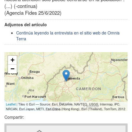
(...) (-continua)
(Agencia Fides 25/6/2022)
Adjuntos del artículo
Continúa leyendo la entrevista en el sitio web de Omnis
Terra
+
−
Leaflet
| Tiles © Esri — Source: Esri, DeLorme, NAVTEQ, USGS, Intermap, iPC,
NRCAN, Esri Japan, METI, Esri China (Hong Kong), Esri (Thailand), TomTom, 2012
Compartir: