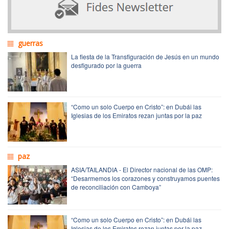
guerras
La fiesta de la Transfiguración de Jesús en un mundo
desfigurado por la guerra
“Como un solo Cuerpo en Cristo”: en Dubái las
Iglesias de los Emiratos rezan juntas por la paz
paz
ASIA/TAILANDIA - El Director nacional de las OMP:
“Desarmemos los corazones y construyamos puentes
de reconciliación con Camboya”
“Como un solo Cuerpo en Cristo”: en Dubái las
Iglesias de los Emiratos rezan juntas por la paz