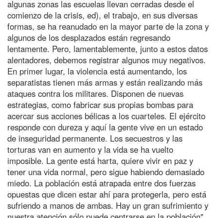
algunas zonas las escuelas llevan cerradas desde el
comienzo de la crisis, ed), el trabajo, en sus diversas
formas, se ha reanudado en la mayor parte de la zona y
algunos de los desplazados están regresando
lentamente. Pero, lamentablemente, junto a estos datos
alentadores, debemos registrar algunos muy negativos.
En primer lugar, la violencia está aumentando, los
separatistas tienen más armas y están realizando más
ataques contra los militares. Disponen de nuevas
estrategias, como fabricar sus propias bombas para
acercar sus acciones bélicas a los cuarteles. El ejército
responde con dureza y aquí la gente vive en un estado
de inseguridad permanente. Los secuestros y las
torturas van en aumento y la vida se ha vuelto
imposible. La gente está harta, quiere vivir en paz y
tener una vida normal, pero sigue habiendo demasiado
miedo. La población está atrapada entre dos fuerzas
opuestas que dicen estar ahí para protegerla, pero está
sufriendo a manos de ambas. Hay un gran sufrimiento y
nuestra atención sólo puede centrarse en la población".