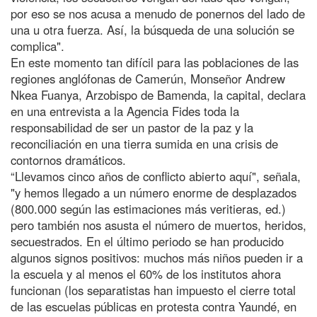
por eso se nos acusa a menudo de ponernos del lado de
una u otra fuerza. Así, la búsqueda de una solución se
complica".
En este momento tan difícil para las poblaciones de las
regiones anglófonas de Camerún, Monseñor Andrew
Nkea Fuanya, Arzobispo de Bamenda, la capital, declara
en una entrevista a la Agencia Fides toda la
responsabilidad de ser un pastor de la paz y la
reconciliación en una tierra sumida en una crisis de
contornos dramáticos.
“Llevamos cinco años de conflicto abierto aquí", señala,
"y hemos llegado a un número enorme de desplazados
(800.000 según las estimaciones más veritieras, ed.)
pero también nos asusta el número de muertos, heridos,
secuestrados. En el último periodo se han producido
algunos signos positivos: muchos más niños pueden ir a
la escuela y al menos el 60% de los institutos ahora
funcionan (los separatistas han impuesto el cierre total
de las escuelas públicas en protesta contra Yaundé, en