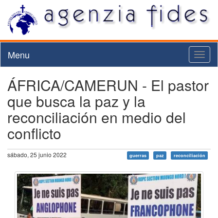
Menu
Toggl
naviga
ÁFRICA/CAMERUN - El pastor
que busca la paz y la
reconciliación en medio del
conflicto
sábado, 25 junio 2022
guerras
paz
reconciliación