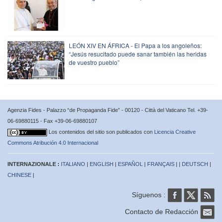
LEÓN XIV EN ÁFRICA - El Papa a los angoleños:
“Jesús resucitado puede sanar también las heridas
de vuestro pueblo”
Agenzia Fides - Palazzo “de Propaganda Fide” - 00120 - Città del Vaticano Tel. +39-
06-69880115 - Fax +39-06-69880107
Los contenidos del sitio son publicados con
Licencia Creative
Commons Atribución 4.0 Internacional
INTERNAZIONALE :
ITALIANO
|
ENGLISH
|
ESPAÑOL
|
FRANÇAIS
| |
DEUTSCH
|
CHINESE
|
Síguenos :
Contacto de Redacción