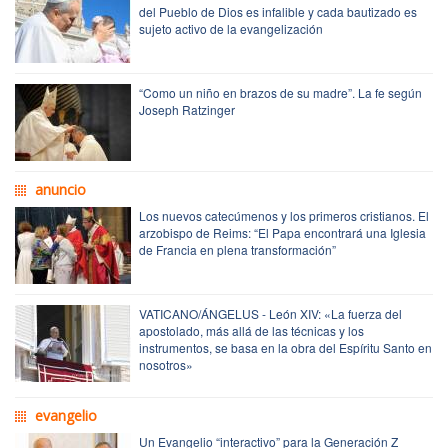
del Pueblo de Dios es infalible y cada bautizado es
sujeto activo de la evangelización
“Como un niño en brazos de su madre”. La fe según
Joseph Ratzinger
anuncio
Los nuevos catecúmenos y los primeros cristianos. El
arzobispo de Reims: “El Papa encontrará una Iglesia
de Francia en plena transformación”
VATICANO/ÁNGELUS - León XIV: «La fuerza del
apostolado, más allá de las técnicas y los
instrumentos, se basa en la obra del Espíritu Santo en
nosotros»
evangelio
Un Evangelio “interactivo” para la Generación Z