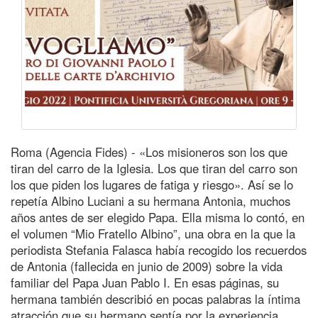
Roma (Agencia Fides) - «Los misioneros son los que
tiran del carro de la Iglesia. Los que tiran del carro son
los que piden los lugares de fatiga y riesgo». Así se lo
repetía Albino Luciani a su hermana Antonia, muchos
años antes de ser elegido Papa. Ella misma lo contó, en
el volumen “Mio Fratello Albino”, una obra en la que la
periodista Stefania Falasca había recogido los recuerdos
de Antonia (fallecida en junio de 2009) sobre la vida
familiar del Papa Juan Pablo I. En esas páginas, su
hermana también describió en pocas palabras la íntima
atracción que su hermano sentía por la experiencia