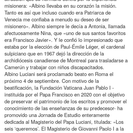
misionera: «Albino llevaba en su corazón la misión.
Tanto es así que incluso cuando era Patriarca de
Venecia me confiaba a menudo su deseo de ser
misionero». Albino siempre le decía a Antonia, llamada
afectuosamente Nina, que «uno de sus santos favoritos
era Francisco Javier». Y le confió lo impresionado que
estaba por la elección de Paul-Émile Léger, el cardenal
sulpiciano que en 1967 dejó la dirección de la
archidiócesis canadiense de Montreal para trasladarse a
Camerún y trabajar con niños discapacitados.
Albino Luciani será proclamado beato en Roma el
próximo 4 de septiembre. Con motivo de la
beatificación, la Fundación Vaticana Juan Pablo I -
instituida por el Papa Francisco en 2020 con el objetivo
de preservar el patrimonio de los escritos y promover el
conocimiento de las enseñanzas de su predecesor- ha
promovido una Jornada de Estudio enteramente
dedicada al Magisterio del Papa Luciani, titulada: «Los
seis ‘queremos’. El Magisterio de Giovanni Paolo I a la