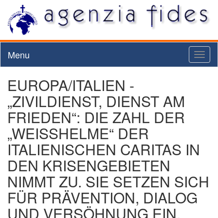
Menu
Toggl
naviga
EUROPA/ITALIEN -
„ZIVILDIENST, DIENST AM
FRIEDEN“: DIE ZAHL DER
„WEISSHELME“ DER
ITALIENISCHEN CARITAS IN
DEN KRISENGEBIETEN
NIMMT ZU. SIE SETZEN SICH
FÜR PRÄVENTION, DIALOG
UND VERSÖHNUNG EIN.