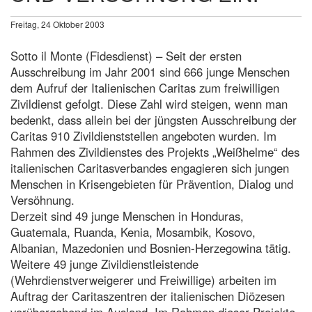
Freitag, 24 Oktober 2003
Sotto il Monte (Fidesdienst) – Seit der ersten
Ausschreibung im Jahr 2001 sind 666 junge Menschen
dem Aufruf der Italienischen Caritas zum freiwilligen
Zivildienst gefolgt. Diese Zahl wird steigen, wenn man
bedenkt, dass allein bei der jüngsten Ausschreibung der
Caritas 910 Zivildienststellen angeboten wurden. Im
Rahmen des Zivildienstes des Projekts „Weißhelme“ des
italienischen Caritasverbandes engagieren sich jungen
Menschen in Krisengebieten für Prävention, Dialog und
Versöhnung.
Derzeit sind 49 junge Menschen in Honduras,
Guatemala, Ruanda, Kenia, Mosambik, Kosovo,
Albanian, Mazedonien und Bosnien-Herzegowina tätig.
Weitere 49 junge Zivildienstleistende
(Wehrdienstverweigerer und Freiwillige) arbeiten im
Auftrag der Caritaszentren der italienischen Diözesen
vorübergehend im Ausland. Im Rahmen dieser Projekte