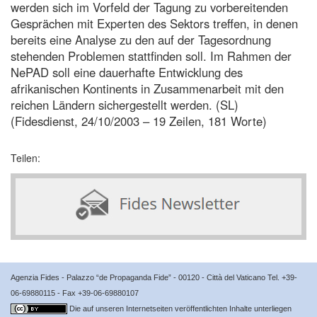
werden sich im Vorfeld der Tagung zu vorbereitenden
Gesprächen mit Experten des Sektors treffen, in denen
bereits eine Analyse zu den auf der Tagesordnung
stehenden Problemen stattfinden soll. Im Rahmen der
NePAD soll eine dauerhafte Entwicklung des
afrikanischen Kontinents in Zusammenarbeit mit den
reichen Ländern sichergestellt werden. (SL)
(Fidesdienst, 24/10/2003 – 19 Zeilen, 181 Worte)
Teilen:
Agenzia Fides - Palazzo “de Propaganda Fide” - 00120 - Città del Vaticano Tel. +39-
06-69880115 - Fax +39-06-69880107
Die auf unseren Internetseiten veröffentlichten Inhalte unterliegen