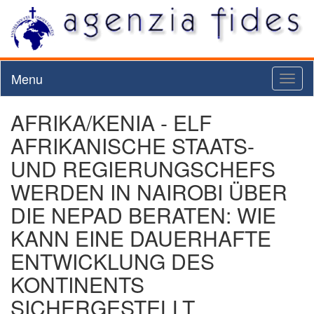
Menu
Toggl
naviga
AFRIKA/KENIA - ELF
AFRIKANISCHE STAATS-
UND REGIERUNGSCHEFS
WERDEN IN NAIROBI ÜBER
DIE NEPAD BERATEN: WIE
KANN EINE DAUERHAFTE
ENTWICKLUNG DES
KONTINENTS
SICHERGESTELLT