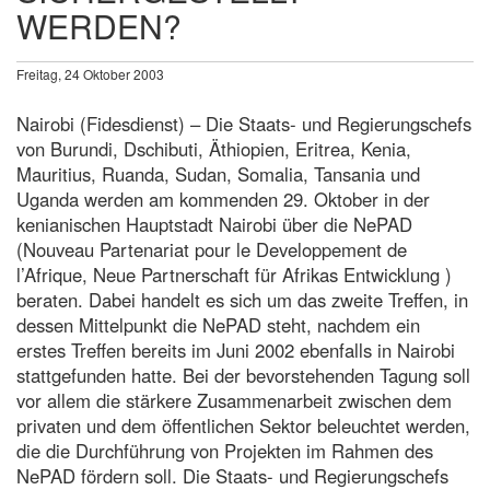
WERDEN?
Freitag, 24 Oktober 2003
Nairobi (Fidesdienst) – Die Staats- und Regierungschefs
von Burundi, Dschibuti, Äthiopien, Eritrea, Kenia,
Mauritius, Ruanda, Sudan, Somalia, Tansania und
Uganda werden am kommenden 29. Oktober in der
kenianischen Hauptstadt Nairobi über die NePAD
(Nouveau Partenariat pour le Developpement de
l’Afrique, Neue Partnerschaft für Afrikas Entwicklung )
beraten. Dabei handelt es sich um das zweite Treffen, in
dessen Mittelpunkt die NePAD steht, nachdem ein
erstes Treffen bereits im Juni 2002 ebenfalls in Nairobi
stattgefunden hatte. Bei der bevorstehenden Tagung soll
vor allem die stärkere Zusammenarbeit zwischen dem
privaten und dem öffentlichen Sektor beleuchtet werden,
die die Durchführung von Projekten im Rahmen des
NePAD fördern soll. Die Staats- und Regierungschefs