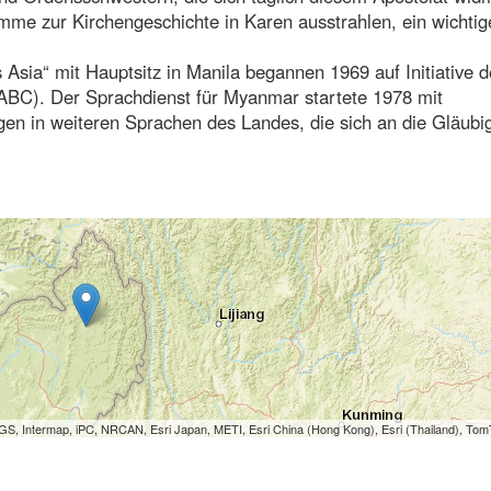
me zur Kirchengeschichte in Karen ausstrahlen, ein wichtig
Asia“ mit Hauptsitz in Manila begannen 1969 auf Initiative d
FABC). Der Sprachdienst für Myanmar startete 1978 mit
n in weiteren Sprachen des Landes, die sich an die Gläubi
S, Intermap, iPC, NRCAN, Esri Japan, METI, Esri China (Hong Kong), Esri (Thailand), To