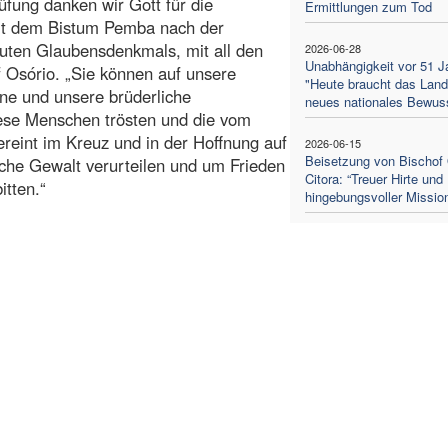
fung danken wir Gott für die
Ermittlungen zum Tod
mit dem Bistum Pemba nach der
uten Glaubensdenkmals, mit all den
2026-06-28
Unabhängigkeit vor 51 J
 Osório. „Sie können auf unsere
"Heute braucht das Land
ane und unsere brüderliche
neues nationales Bewus
ese Menschen trösten und die vom
reint im Kreuz und in der Hoffnung auf
2026-06-15
Beisetzung von Bischof 
sche Gewalt verurteilen und um Frieden
Citora: “Treuer Hirte und
itten.“
hingebungsvoller Mission