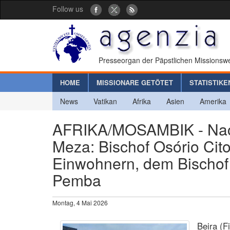
Follow us
Presseorgan der Päpstlichen Missionswe
HOME
MISSIONARE GETÖTET
STATISTIKE
News
Vatikan
Afrika
Asien
Amerika
AFRIKA/MOSAMBIK - Nach
Meza: Bischof Osório Cito
Einwohnern, dem Bischof
Pemba
Montag, 4 Mai 2026
Beira (F