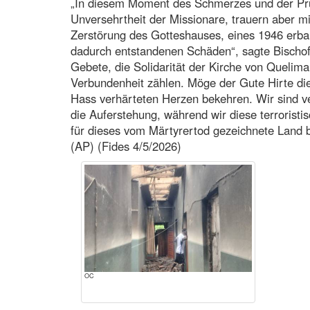
„In diesem Moment des Schmerzes und der Prü
Unversehrtheit der Missionare, trauern aber 
Zerstörung des Gotteshauses, eines 1946 erba
dadurch entstandenen Schäden“, sagte Bischof
Gebete, die Solidarität der Kirche von Quelim
Verbundenheit zählen. Möge der Gute Hirte di
Hass verhärteten Herzen bekehren. Wir sind ve
die Auferstehung, während wir diese terroristi
für dieses vom Märtyrertod gezeichnete Land b
(AP) (Fides 4/5/2026)
OC