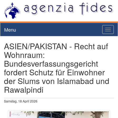
Menu
Toggl
naviga
ASIEN/PAKISTAN - Recht auf
Wohnraum:
Bundesverfassungsgericht
fordert Schutz für Einwohner
der Slums von Islamabad und
Rawalpindi
Samstag, 18 April 2026