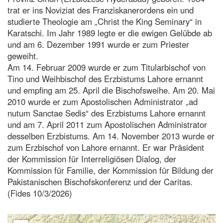
trat er ins Noviziat des Franziskanerordens ein und
studierte Theologie am „Christ the King Seminary“ in
Karatschi. Im Jahr 1989 legte er die ewigen Gelübde ab
und am 6. Dezember 1991 wurde er zum Priester
geweiht.
Am 14. Februar 2009 wurde er zum Titularbischof von
Tino und Weihbischof des Erzbistums Lahore ernannt
und empfing am 25. April die Bischofsweihe. Am 20. Mai
2010 wurde er zum Apostolischen Administrator „ad
nutum Sanctae Sedis“ des Erzbistums Lahore ernannt
und am 7. April 2011 zum Apostolischen Administrator
desselben Erzbistums. Am 14. November 2013 wurde er
zum Erzbischof von Lahore ernannt. Er war Präsident
der Kommission für Interreligiösen Dialog, der
Kommission für Familie, der Kommission für Bildung der
Pakistanischen Bischofskonferenz und der Caritas.
(Fides 10/3/2026)