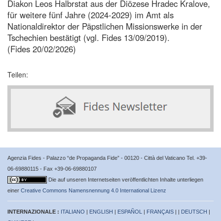
Diakon Leos Halbrstat aus der Diözese Hradec Kralove,
für weitere fünf Jahre (2024-2029) im Amt als
Nationaldirektor der Päpstlichen Missionswerke in der
Tschechien bestätigt (vgl. Fides 13/09/2019).
(Fides 20/02/2026)
Teilen:
Agenzia Fides - Palazzo “de Propaganda Fide” - 00120 - Città del Vaticano Tel. +39-
06-69880115 - Fax +39-06-69880107
Die auf unseren Internetseiten veröffentlichten Inhalte unterliegen
einer
Creative Commons Namensnennung 4.0 International Lizenz
INTERNAZIONALE :
ITALIANO
|
ENGLISH
|
ESPAÑOL
|
FRANÇAIS
| |
DEUTSCH
|