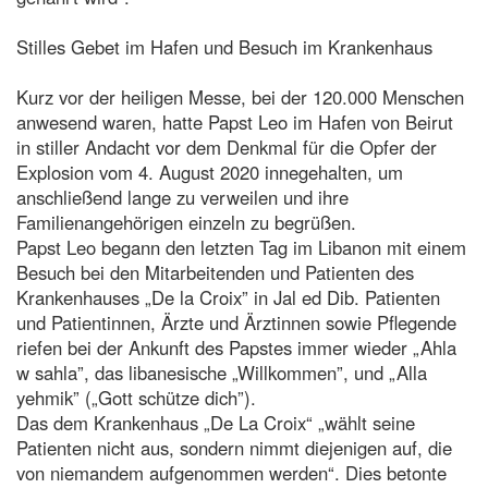
Stilles Gebet im Hafen und Besuch im Krankenhaus
Kurz vor der heiligen Messe, bei der 120.000 Menschen
anwesend waren, hatte Papst Leo im Hafen von Beirut
in stiller Andacht vor dem Denkmal für die Opfer der
Explosion vom 4. August 2020 innegehalten, um
anschließend lange zu verweilen und ihre
Familienangehörigen einzeln zu begrüßen.
Papst Leo begann den letzten Tag im Libanon mit einem
Besuch bei den Mitarbeitenden und Patienten des
Krankenhauses „De la Croix” in Jal ed Dib. Patienten
und Patientinnen, Ärzte und Ärztinnen sowie Pflegende
riefen bei der Ankunft des Papstes immer wieder „Ahla
w sahla”, das libanesische „Willkommen”, und „Alla
yehmik” („Gott schütze dich”).
Das dem Krankenhaus „De La Croix“ „wählt seine
Patienten nicht aus, sondern nimmt diejenigen auf, die
von niemandem aufgenommen werden“. Dies betonte