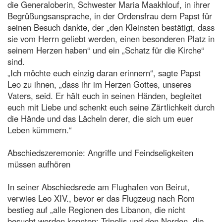
die Generaloberin, Schwester Maria Maakhlouf, in ihrer
Begrüßungsansprache, in der Ordensfrau dem Papst für
seinen Besuch dankte, der „den Kleinsten bestätigt, dass
sie vom Herrn geliebt werden, einen besonderen Platz in
seinem Herzen haben“ und ein „Schatz für die Kirche“
sind.
„Ich möchte euch einzig daran erinnern“, sagte Papst
Leo zu ihnen, „dass ihr im Herzen Gottes, unseres
Vaters, seid. Er hält euch in seinen Händen, begleitet
euch mit Liebe und schenkt euch seine Zärtlichkeit durch
die Hände und das Lächeln derer, die sich um euer
Leben kümmern.“
Abschiedszeremonie: Angriffe und Feindseligkeiten
müssen aufhören
In seiner Abschiedsrede am Flughafen von Beirut,
verwies Leo XIV., bevor er das Flugzeug nach Rom
bestieg auf „alle Regionen des Libanon, die nicht
besucht werden konnten: Tripolis und den Norden, die