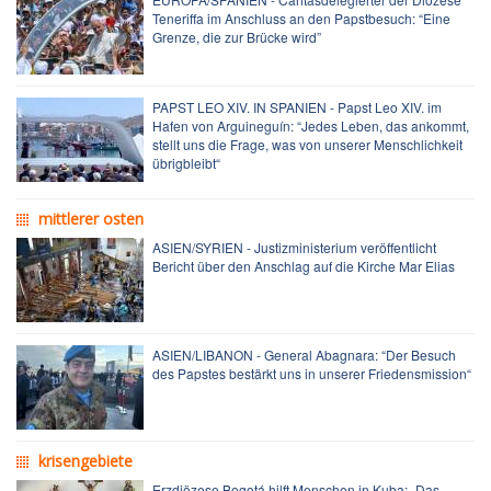
Teneriffa im Anschluss an den Papstbesuch: “Eine
Grenze, die zur Brücke wird”
PAPST LEO XIV. IN SPANIEN - Papst Leo XIV. im
Hafen von Arguineguín: “Jedes Leben, das ankommt,
stellt uns die Frage, was von unserer Menschlichkeit
übrigbleibt“
mittlerer osten
ASIEN/SYRIEN - Justizministerium veröffentlicht
Bericht über den Anschlag auf die Kirche Mar Elias
ASIEN/LIBANON - General Abagnara: “Der Besuch
des Papstes bestärkt uns in unserer Friedensmission“
krisengebiete
Erzdiözese Bogotá hilft Menschen in Kuba: „Das