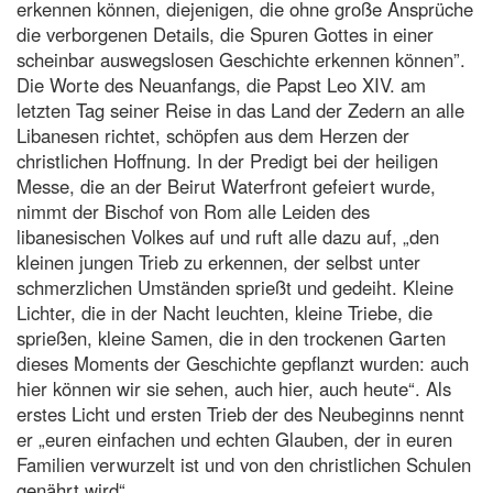
erkennen können, diejenigen, die ohne große Ansprüche
die verborgenen Details, die Spuren Gottes in einer
scheinbar auswegslosen Geschichte erkennen können”.
Die Worte des Neuanfangs, die Papst Leo XIV. am
letzten Tag seiner Reise in das Land der Zedern an alle
Libanesen richtet, schöpfen aus dem Herzen der
christlichen Hoffnung. In der Predigt bei der heiligen
Messe, die an der Beirut Waterfront gefeiert wurde,
nimmt der Bischof von Rom alle Leiden des
libanesischen Volkes auf und ruft alle dazu auf, „den
kleinen jungen Trieb zu erkennen, der selbst unter
schmerzlichen Umständen sprießt und gedeiht. Kleine
Lichter, die in der Nacht leuchten, kleine Triebe, die
sprießen, kleine Samen, die in den trockenen Garten
dieses Moments der Geschichte gepflanzt wurden: auch
hier können wir sie sehen, auch hier, auch heute“. Als
erstes Licht und ersten Trieb der des Neubeginns nennt
er „euren einfachen und echten Glauben, der in euren
Familien verwurzelt ist und von den christlichen Schulen
genährt wird“.