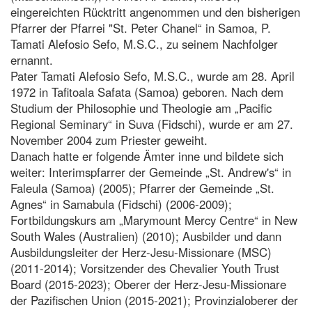
eingereichten Rücktritt angenommen und den bisherigen
Pfarrer der Pfarrei "St. Peter Chanel“ in Samoa, P.
Tamati Alefosio Sefo, M.S.C., zu seinem Nachfolger
ernannt.
Pater Tamati Alefosio Sefo, M.S.C., wurde am 28. April
1972 in Tafitoala Safata (Samoa) geboren. Nach dem
Studium der Philosophie und Theologie am „Pacific
Regional Seminary“ in Suva (Fidschi), wurde er am 27.
November 2004 zum Priester geweiht.
Danach hatte er folgende Ämter inne und bildete sich
weiter: Interimspfarrer der Gemeinde „St. Andrew's“ in
Faleula (Samoa) (2005); Pfarrer der Gemeinde „St.
Agnes“ in Samabula (Fidschi) (2006-2009);
Fortbildungskurs am „Marymount Mercy Centre“ in New
South Wales (Australien) (2010); Ausbilder und dann
Ausbildungsleiter der Herz-Jesu-Missionare (MSC)
(2011-2014); Vorsitzender des Chevalier Youth Trust
Board (2015-2023); Oberer der Herz-Jesu-Missionare
der Pazifischen Union (2015-2021); Provinzialoberer der