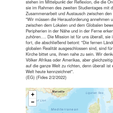
stehen im Mittelpunkt der Reflexion, die die O
sie im Rahmen des zweiten Studientages mit 
Zusammenarbeit und Austausch zwischen den K
"Wir müssen die Herausforderung annehmen un
zwischen dem Lokalen und dem Globalen beweg
Peripherien in der Nähe und in der Ferne erke
zuhören…. Die Mission ist für uns überall, sie 
fort, die abschließend betont: "Die fernen Länd
globalen Realität ausgeschlossen sind, sind für
Kirche bittet uns, ihnen nahe zu sein. Wir de
Völker Afrikas oder Amerikas, aber gleichzeitig
auf die ganze Welt zu richten, denn überall ist
Welt heute kennzeichnet".
(EG) (Fides 2/2/2022)
+
−