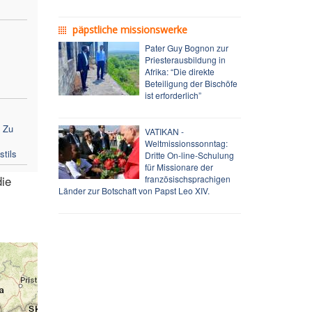
päpstliche missionswerke
Pater Guy Bognon zur
Priesterausbildung in
Afrika: “Die direkte
Beteiligung der Bischöfe
ist erforderlich”
: Zu
VATIKAN -
Weltmissionssonntag:
tils
Dritte On-line-Schulung
für Missionare der
die
französischsprachigen
Länder zur Botschaft von Papst Leo XIV.