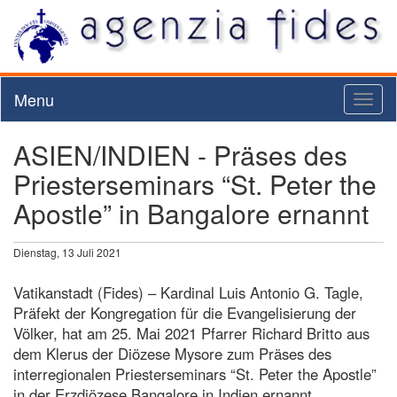
Menu
Toggl
naviga
ASIEN/INDIEN - Präses des
Priesterseminars “St. Peter the
Apostle” in Bangalore ernannt
Dienstag, 13 Juli 2021
Vatikanstadt (Fides) – Kardinal Luis Antonio G. Tagle,
Präfekt der Kongregation für die Evangelisierung der
Völker, hat am 25. Mai 2021 Pfarrer Richard Britto aus
dem Klerus der Diözese Mysore zum Präses des
interregionalen Priesterseminars “St. Peter the Apostle”
in der Erzdiözese Bangalore in Indien ernannt.