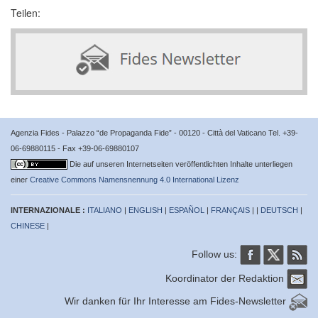
Teilen:
Agenzia Fides - Palazzo “de Propaganda Fide” - 00120 - Città del Vaticano Tel. +39-
06-69880115 - Fax +39-06-69880107
Die auf unseren Internetseiten veröffentlichten Inhalte unterliegen
einer
Creative Commons Namensnennung 4.0 International Lizenz
INTERNAZIONALE :
ITALIANO
|
ENGLISH
|
ESPAÑOL
|
FRANÇAIS
| |
DEUTSCH
|
CHINESE
|
Follow us:
Koordinator der Redaktion
Wir danken für Ihr Interesse am Fides-Newsletter