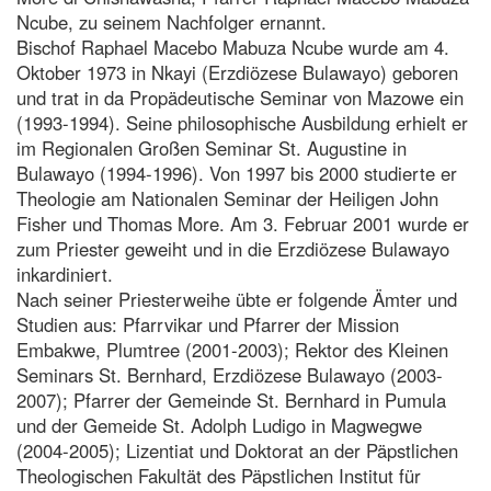
Ncube, zu seinem Nachfolger ernannt.
Bischof Raphael Macebo Mabuza Ncube wurde am 4.
Oktober 1973 in Nkayi (Erzdiözese Bulawayo) geboren
und trat in da Propädeutische Seminar von Mazowe ein
(1993-1994). Seine philosophische Ausbildung erhielt er
im Regionalen Großen Seminar St. Augustine in
Bulawayo (1994-1996). Von 1997 bis 2000 studierte er
Theologie am Nationalen Seminar der Heiligen John
Fisher und Thomas More. Am 3. Februar 2001 wurde er
zum Priester geweiht und in die Erzdiözese Bulawayo
inkardiniert.
Nach seiner Priesterweihe übte er folgende Ämter und
Studien aus: Pfarrvikar und Pfarrer der Mission
Embakwe, Plumtree (2001-2003); Rektor des Kleinen
Seminars St. Bernhard, Erzdiözese Bulawayo (2003-
2007); Pfarrer der Gemeinde St. Bernhard in Pumula
und der Gemeide St. Adolph Ludigo in Magwegwe
(2004-2005); Lizentiat und Doktorat an der Päpstlichen
Theologischen Fakultät des Päpstlichen Institut für