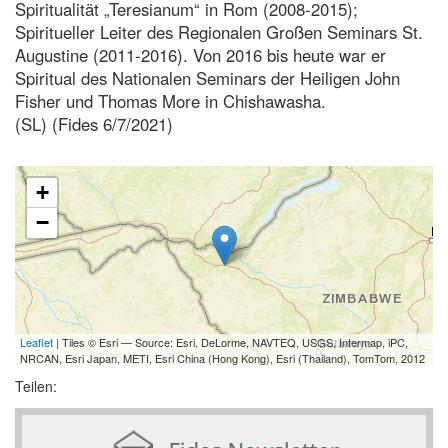
Spiritualität „Teresianum“ in Rom (2008-2015);
Spiritueller Leiter des Regionalen Großen Seminars St.
Augustine (2011-2016). Von 2016 bis heute war er
Spiritual des Nationalen Seminars der Heiligen John
Fisher und Thomas More in Chishawasha.
(SL) (Fides 6/7/2021)
+
−
Leaflet
| Tiles © Esri — Source: Esri, DeLorme, NAVTEQ, USGS, Intermap, iPC,
NRCAN, Esri Japan, METI, Esri China (Hong Kong), Esri (Thailand), TomTom, 2012
Teilen: