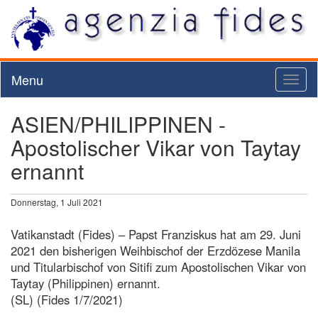
Menu
Toggl
naviga
ASIEN/PHILIPPINEN -
Apostolischer Vikar von Taytay
ernannt
Donnerstag, 1 Juli 2021
Vatikanstadt (Fides) – Papst Franziskus hat am 29. Juni
2021 den bisherigen Weihbischof der Erzdözese Manila
und Titularbischof von Sitifi zum Apostolischen Vikar von
Taytay (Philippinen) ernannt.
(SL) (Fides 1/7/2021)