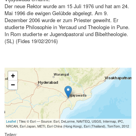
Der neue Rektor wurde am 15 Juli 1976 und hat am 24.
Mai 1996 die ewigen Gelübde abgelegt. Am 9.
Dezember 2006 wurde er zum Priester geweiht. Er
studierte Philosophie in Yercaud und Theologie in Pune.
In Rom studierte er Jugendpastoral und Bibeltheologie.
(SL) (Fides 19/02/2016)
+
−
Leaflet
| Tiles © Esri — Source: Esri, DeLorme, NAVTEQ, USGS, Intermap, iPC,
NRCAN, Esri Japan, METI, Esri China (Hong Kong), Esri (Thailand), TomTom, 2012
Teilen: