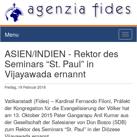
Menu
Toggl
naviga
ASIEN/INDIEN - Rektor des
Seminars “St. Paul” in
Vijayawada ernannt
Freitag, 19 Februar 2016
Vatikanstadt (Fides) – Kardinal Fernando Filoni, Präfekt
der Kongregation für die Evangelisierung der Völker hat
am 13. Oktober 2015 Pater Gangarapu Anil Kumar aus
der Gesellschaft der Salesianer von Don Bosco (SDB)
zum Rektor des Seminars “St. Paul” in der Diözese
Vijayawada ernannt.