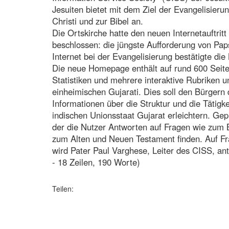
Jesuiten bietet mit dem Ziel der Evangelisieru
Christi und zur Bibel an.
Die Ortskirche hatte den neuen Internetauftrit
beschlossen: die jüngste Aufforderung von Pap
Internet bei der Evangelisierung bestätigte die
Die neue Homepage enthält auf rund 600 Seiten
Statistiken und mehrere interaktive Rubriken u
einheimischen Gujarati. Dies soll den Bürgern
Informationen über die Struktur und die Tätigke
indischen Unionsstaat Gujarat erleichtern. Gepl
der die Nutzer Antworten auf Fragen wie zum B
zum Alten und Neuen Testament finden. Auf F
wird Pater Paul Varghese, Leiter des CISS, an
- 18 Zeilen, 190 Worte)
Teilen: