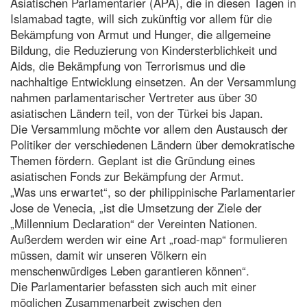
Asiatischen Parlamentarier (APA), die in diesen Tagen in
Islamabad tagte, will sich zukünftig vor allem für die
Bekämpfung von Armut und Hunger, die allgemeine
Bildung, die Reduzierung von Kindersterblichkeit und
Aids, die Bekämpfung von Terrorismus und die
nachhaltige Entwicklung einsetzen. An der Versammlung
nahmen parlamentarischer Vertreter aus über 30
asiatischen Ländern teil, von der Türkei bis Japan.
Die Versammlung möchte vor allem den Austausch der
Politiker der verschiedenen Ländern über demokratische
Themen fördern. Geplant ist die Gründung eines
asiatischen Fonds zur Bekämpfung der Armut.
„Was uns erwartet“, so der philippinische Parlamentarier
Jose de Venecia, „ist die Umsetzung der Ziele der
„Millennium Declaration“ der Vereinten Nationen.
Außerdem werden wir eine Art „road-map“ formulieren
müssen, damit wir unseren Völkern ein
menschenwürdiges Leben garantieren können“.
Die Parlamentarier befassten sich auch mit einer
möglichen Zusammenarbeit zwischen den