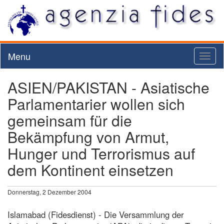
Menu
Toggl
naviga
ASIEN/PAKISTAN - Asiatische
Parlamentarier wollen sich
gemeinsam für die
Bekämpfung von Armut,
Hunger und Terrorismus auf
dem Kontinent einsetzen
Donnerstag, 2 Dezember 2004
Islamabad (Fidesdienst) - Die Versammlung der