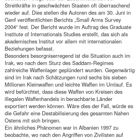
Streitkräfte in geschwächten Staaten oft überraschend
wieder auf. Dies stellen die Autoren des am 30. Juni in
Genf veröffentlichten Berichts „Small Arms Survey
2004“ fest. Der Bericht wurde im Auftrag des Graduate
Institute of Internationals Studies erstellt, das sich als
akademisches Institut vor allem mit internationalen
Beziehungen befasst.
Besonders besorgniserregend ist die Situation auch im
Irak, wo nach dem Sturz des Saddam-Regimes
zahlreiche Waffenlager geplündert wurden. Gegenwärtig
sind im Irak nach Schätzungen rund sechs bis sieben
Millionen Kleinwaffen und leichte Waffen im Umlauf. Es
wird befürchtet, dass diese Waffen von Kreisen des
illegalen Waffenhandels in benachbarte Länder
exportiert werden können. Wäre dies der Fall, würde es
die Gefahr eine Destabilisierung des gesamten Nahen
Ostens mit sich bringen.
Ein ähnliches Phänomen war in Albanien 1997 zu
beobachte, wo nach den Angriffen von Zivilisten auf