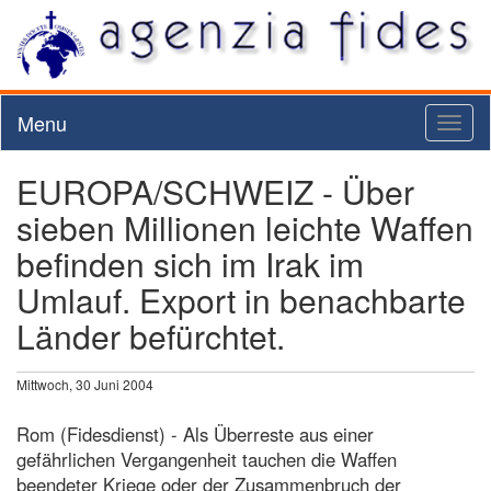
Menu
Toggl
naviga
EUROPA/SCHWEIZ - Über
sieben Millionen leichte Waffen
befinden sich im Irak im
Umlauf. Export in benachbarte
Länder befürchtet.
Mittwoch, 30 Juni 2004
Rom (Fidesdienst) - Als Überreste aus einer
gefährlichen Vergangenheit tauchen die Waffen
beendeter Kriege oder der Zusammenbruch der