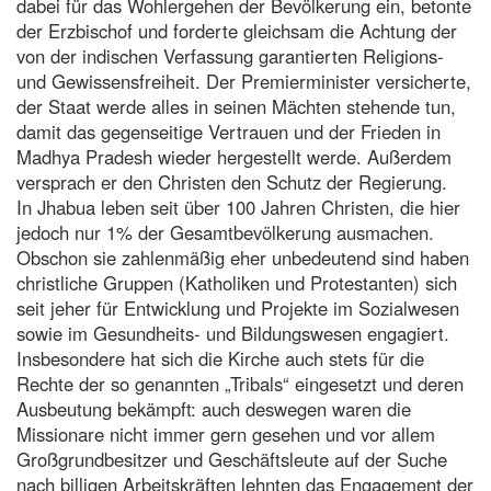
dabei für das Wohlergehen der Bevölkerung ein, betonte
der Erzbischof und forderte gleichsam die Achtung der
von der indischen Verfassung garantierten Religions-
und Gewissensfreiheit. Der Premierminister versicherte,
der Staat werde alles in seinen Mächten stehende tun,
damit das gegenseitige Vertrauen und der Frieden in
Madhya Pradesh wieder hergestellt werde. Außerdem
versprach er den Christen den Schutz der Regierung.
In Jhabua leben seit über 100 Jahren Christen, die hier
jedoch nur 1% der Gesamtbevölkerung ausmachen.
Obschon sie zahlenmäßig eher unbedeutend sind haben
christliche Gruppen (Katholiken und Protestanten) sich
seit jeher für Entwicklung und Projekte im Sozialwesen
sowie im Gesundheits- und Bildungswesen engagiert.
Insbesondere hat sich die Kirche auch stets für die
Rechte der so genannten „Tribals“ eingesetzt und deren
Ausbeutung bekämpft: auch deswegen waren die
Missionare nicht immer gern gesehen und vor allem
Großgrundbesitzer und Geschäftsleute auf der Suche
nach billigen Arbeitskräften lehnten das Engagement der