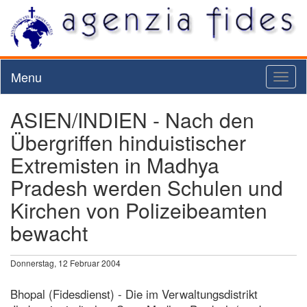
Menu
Toggl
naviga
ASIEN/INDIEN - Nach den
Übergriffen hinduistischer
Extremisten in Madhya
Pradesh werden Schulen und
Kirchen von Polizeibeamten
bewacht
Donnerstag, 12 Februar 2004
Bhopal (Fidesdienst) - Die im Verwaltungsdistrikt