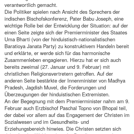
verantwortlich gemacht.
Die Politiker spielen nach Ansicht des Sprechers der
indischen Bischofskonferenz, Pater Babu Joseph, eine
wichtige Rolle bei der Entwicklung der Situation: auf der
einen Seite zeigte sich der Premierminister des Staates
Uma Bharti (von der hinduistisch-nationalistischen
Baratioya Janata Party) zu konstruktivem Handeln bereit
und erklärte, er werde sich für das harmonische
Zusammenleben engagieren. Hierzu hat er sich auch
bereits zweimal (27. Januar und 9. Februar) mit
christlichen Religionsvertretern getroffen. Auf der
anderen Seite bestärkte der Innenminister von Madhya
Pradesh, Jagdish Muvel, die Forderungen und
Überzeugungen der hinduistischen Extremisten.
An der Begegnung mit dem Premierminister nahm am 9.
Februar auch Erzbischof Paschal Topno von Bhopal teil,
der dabei vor allem auf das Engagement der Christen im
Sozialwesen und im Gesundheits- und
Erziehungsbereich hinwies. Die Christen setzten sich