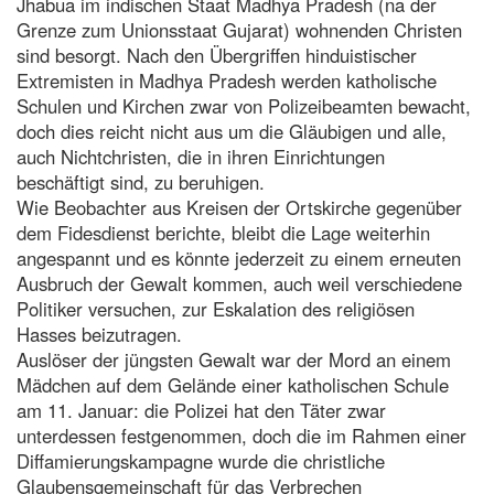
Jhabua im indischen Staat Madhya Pradesh (na der
Grenze zum Unionsstaat Gujarat) wohnenden Christen
sind besorgt. Nach den Übergriffen hinduistischer
Extremisten in Madhya Pradesh werden katholische
Schulen und Kirchen zwar von Polizeibeamten bewacht,
doch dies reicht nicht aus um die Gläubigen und alle,
auch Nichtchristen, die in ihren Einrichtungen
beschäftigt sind, zu beruhigen.
Wie Beobachter aus Kreisen der Ortskirche gegenüber
dem Fidesdienst berichte, bleibt die Lage weiterhin
angespannt und es könnte jederzeit zu einem erneuten
Ausbruch der Gewalt kommen, auch weil verschiedene
Politiker versuchen, zur Eskalation des religiösen
Hasses beizutragen.
Auslöser der jüngsten Gewalt war der Mord an einem
Mädchen auf dem Gelände einer katholischen Schule
am 11. Januar: die Polizei hat den Täter zwar
unterdessen festgenommen, doch die im Rahmen einer
Diffamierungskampagne wurde die christliche
Glaubensgemeinschaft für das Verbrechen