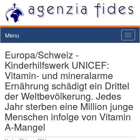
Menu
Toggl
naviga
Europa/Schweiz -
Kinderhilfswerk UNICEF:
Vitamin- und mineralarme
Ernährung schädigt ein Drittel
der Weltbevölkerung. Jedes
Jahr sterben eine Million junge
Menschen infolge von Vitamin
A-Mangel