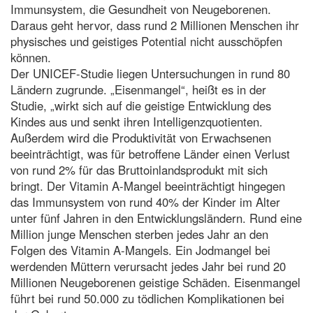
Immunsystem, die Gesundheit von Neugeborenen.
Daraus geht hervor, dass rund 2 Millionen Menschen ihr
physisches und geistiges Potential nicht ausschöpfen
können.
Der UNICEF-Studie liegen Untersuchungen in rund 80
Ländern zugrunde. „Eisenmangel“, heißt es in der
Studie, „wirkt sich auf die geistige Entwicklung des
Kindes aus und senkt ihren Intelligenzquotienten.
Außerdem wird die Produktivität von Erwachsenen
beeinträchtigt, was für betroffene Länder einen Verlust
von rund 2% für das Bruttoinlandsprodukt mit sich
bringt. Der Vitamin A-Mangel beeinträchtigt hingegen
das Immunsystem von rund 40% der Kinder im Alter
unter fünf Jahren in den Entwicklungsländern. Rund eine
Million junge Menschen sterben jedes Jahr an den
Folgen des Vitamin A-Mangels. Ein Jodmangel bei
werdenden Müttern verursacht jedes Jahr bei rund 20
Millionen Neugeborenen geistige Schäden. Eisenmangel
führt bei rund 50.000 zu tödlichen Komplikationen bei