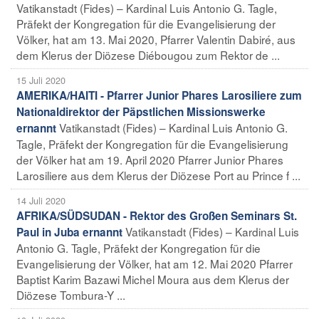
Vatikanstadt (Fides) – Kardinal Luis Antonio G. Tagle,
Präfekt der Kongregation für die Evangelisierung der
Völker, hat am 13. Mai 2020, Pfarrer Valentin Dabiré, aus
dem Klerus der Diözese Diébougou zum Rektor de ...
15 Juli 2020
AMERIKA/HAITI - Pfarrer Junior Phares Larosiliere zum
Nationaldirektor der Päpstlichen Missionswerke
Vatikanstadt (Fides) – Kardinal Luis Antonio G.
ernannt
Tagle, Präfekt der Kongregation für die Evangelisierung
der Völker hat am 19. April 2020 Pfarrer Junior Phares
Larosiliere aus dem Klerus der Diözese Port au Prince f ...
14 Juli 2020
AFRIKA/SÜDSUDAN - Rektor des Großen Seminars St.
Vatikanstadt (Fides) – Kardinal Luis
Paul in Juba ernannt
Antonio G. Tagle, Präfekt der Kongregation für die
Evangelisierung der Völker, hat am 12. Mai 2020 Pfarrer
Baptist Karim Bazawi Michel Moura aus dem Klerus der
Diözese Tombura-Y ...