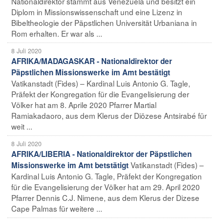
Nationaldirektor stammt aus Venezuela und besitzt ein
Diplom in Missionswissenschaft und eine Lizenz in
Bibeltheologie der Päpstlichen Universität Urbaniana in
Rom erhalten. Er war als ...
8 Juli 2020
AFRIKA/MADAGASKAR - Nationaldirektor der
Päpstlichen Missionswerke im Amt bestätigt
Vatikanstadt (Fides) – Kardinal Luis Antonio G. Tagle,
Präfekt der Kongregation für die Evangelisierung der
Völker hat am 8. Aprile 2020 Pfarrer Martial
Ramiakadaoro, aus dem Klerus der Diözese Antsirabé für
weit ...
8 Juli 2020
AFRIKA/LIBERIA - Nationaldirektor der Päpstlichen
Vatikanstadt (Fides) –
Missionswerke im Amt betstätigt
Kardinal Luis Antonio G. Tagle, Präfekt der Kongregation
für die Evangelisierung der Völker hat am 29. April 2020
Pfarrer Dennis C.J. Nimene, aus dem Klerus der Dizese
Cape Palmas für weitere ...