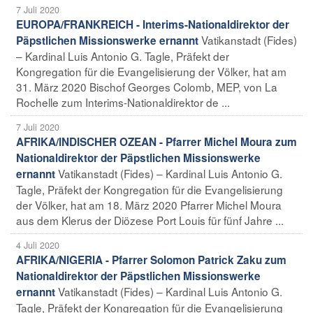
7 Juli 2020
EUROPA/FRANKREICH - Interims-Nationaldirektor der
Vatikanstadt (Fides)
Päpstlichen Missionswerke ernannt
– Kardinal Luis Antonio G. Tagle, Präfekt der
Kongregation für die Evangelisierung der Völker, hat am
31. März 2020 Bischof Georges Colomb, MEP, von La
Rochelle zum Interims-Nationaldirektor de ...
7 Juli 2020
AFRIKA/INDISCHER OZEAN - Pfarrer Michel Moura zum
Nationaldirektor der Päpstlichen Missionswerke
Vatikanstadt (Fides) – Kardinal Luis Antonio G.
ernannt
Tagle, Präfekt der Kongregation für die Evangelisierung
der Völker, hat am 18. März 2020 Pfarrer Michel Moura
aus dem Klerus der Diözese Port Louis für fünf Jahre ...
4 Juli 2020
AFRIKA/NIGERIA - Pfarrer Solomon Patrick Zaku zum
Nationaldirektor der Päpstlichen Missionswerke
Vatikanstadt (Fides) – Kardinal Luis Antonio G.
ernannt
Tagle, Präfekt der Kongregation für die Evangelisierung