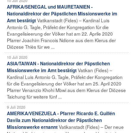
10 Juli 2020
AFRIKA/SENEGAL und MAURETANIEN -
Nationaldirektor der Päpstlichen Missionswerke im
Vatikanstadt (Fides) – Kardinal Luis
Amt bestätigt
Antonio G. Tagle, Präfekt der Kongregation für die
Evangelisieerung der Völker hat am 22. Aprile 2020
Pfarrer Joachim Francois Ndione aus dem Klerus der
Diözese Thiès für we ...
10 Juli 2020
ASIA/TAIWAN - Nationaldirektor der Päpstlichen
Vatikan (Fides) –
Missionswerke im Amt bestätigt
Kardinal Luis Antonio G. Tagle, Präfekt der Kongregation
für die Evangelisierung der Völker hat am 25. April 2020
Pfarrer Venanzio Khohi Mbwi aus dem Klerus der Diözese
Taichung für weitere fünf ...
9 Juli 2020
AMERIKA/VENEZUELA - Pfarrer Ricardo E. Guillén
Davila zum Nationaldirektor der Päpstlichen
Vatikanstadt (Fides) – Der neue
Missionswerke ernannt