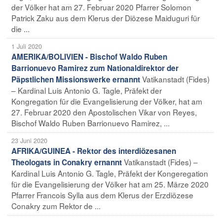
der Völker hat am 27. Februar 2020 Pfarrer Solomon
Patrick Zaku aus dem Klerus der Diözese Maiduguri für
die ...
1 Juli 2020
AMERIKA/BOLIVIEN - Bischof Waldo Ruben
Barrionuevo Ramirez zum Nationaldirektor der
Vatikanstadt (Fides)
Päpstlichen Missionswerke ernannt
– Kardinal Luis Antonio G. Tagle, Präfekt der
Kongregation für die Evangelisierung der Völker, hat am
27. Februar 2020 den Apostolischen Vikar von Reyes,
Bischof Waldo Ruben Barrionuevo Ramirez, ...
23 Juni 2020
AFRIKA/GUINEA - Rektor des interdiözesanen
Vatikanstadt (Fides) –
Theologats in Conakry ernannt
Kardinal Luis Antonio G. Tagle, Präfekt der Kongeregation
für die Evangelisierung der Völker hat am 25. Märze 2020
Pfarrer Francois Sylla aus dem Klerus der Erzdiözese
Conakry zum Rektor de ...