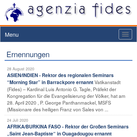
Menu
Toggl
naviga
Ernennungen
28 August 2020
ASIEN/INDIEN - Rektor des regionalen Seminars
Vatikanstadt
“Morning Star” in Barrackpore ernannt
(Fides) – Kardinal Luis Antonio G. Tagle, Präfekt der
Kongregation für die Evangelisierung der Völker, hat am
28. April 2020 , P. George Panthanmackel, MSFS
(Missionare des heiligen Franz von Sales von ...
24 Juli 2020
AFRIKA/BURKINA FASO - Rektor der Großen Seminars
„Saint Jean-Baptiste“ in Ouagadougou ernannt