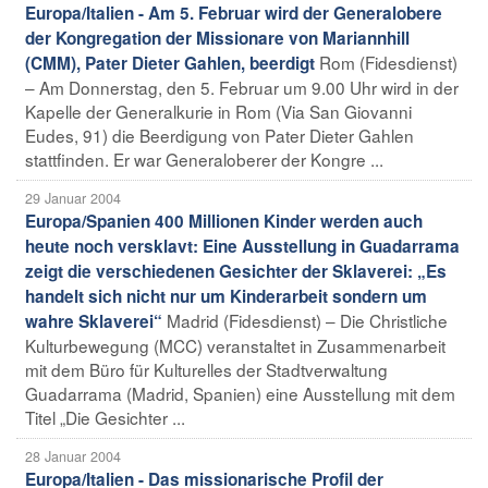
Europa/Italien - Am 5. Februar wird der Generalobere
der Kongregation der Missionare von Mariannhill
Rom (Fidesdienst)
(CMM), Pater Dieter Gahlen, beerdigt
– Am Donnerstag, den 5. Februar um 9.00 Uhr wird in der
Kapelle der Generalkurie in Rom (Via San Giovanni
Eudes, 91) die Beerdigung von Pater Dieter Gahlen
stattfinden. Er war Generaloberer der Kongre ...
29 Januar 2004
Europa/Spanien 400 Millionen Kinder werden auch
heute noch versklavt: Eine Ausstellung in Guadarrama
zeigt die verschiedenen Gesichter der Sklaverei: „Es
handelt sich nicht nur um Kinderarbeit sondern um
Madrid (Fidesdienst) – Die Christliche
wahre Sklaverei“
Kulturbewegung (MCC) veranstaltet in Zusammenarbeit
mit dem Büro für Kulturelles der Stadtverwaltung
Guadarrama (Madrid, Spanien) eine Ausstellung mit dem
Titel „Die Gesichter ...
28 Januar 2004
Europa/Italien - Das missionarische Profil der