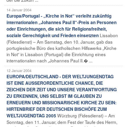
14 Januar 2004
Europa/Portugal - „Kirche in Not“ verleiht zukünftig
internationalen „Johannes Paul II“-Preis an Personen
oder Einrichtungen, die sich für Religionsfreiheit,
Lissabon
soziale Gerechtigkeit und Frieden einsetzten
(Fidesdienst) – Am Samstag, den 10. Januar, gab das
portugiesische Büro des katholischen Hilfswerks „Kirche
in Not“ in Lissabon (Portugal) die Einrichtung eines
internationalen nach „Johannes Paul II.� ...
12 Januar 2004
EUROPA/DEUTSCHLAND - DER WELTJUNGENDTAG
IST EINE AUSSERORDENTLICHE CHANCE, DIE
ZEICHEN DER ZEIT UND UNSERE VERANTWORTUNG
ZU ERKENNEN, UNS SELBST IM GLAUBEN ZU
ERNEUERN UND MISSIONARISCHE KIRCHE ZU SEIN:
HIRTENBRIEF DER DEUTSCHEN BISCHÖFE ZUM
Würzburg (Fidesdienst) – Am
WELTJUGENDTAG 2005
Sonntag, den 11. Januar, dem Fest der Taufe des Herrn,