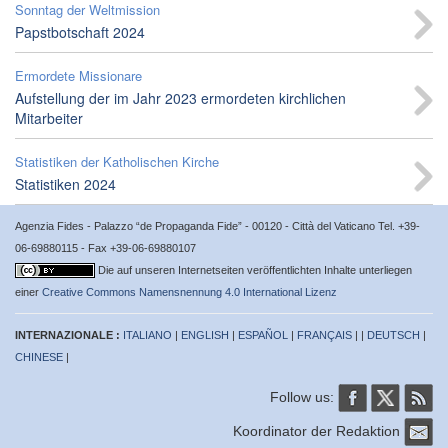
Sonntag der Weltmission
Papstbotschaft 2024
Ermordete Missionare
Aufstellung der im Jahr 2023 ermordeten kirchlichen
Mitarbeiter
Statistiken der Katholischen Kirche
Statistiken 2024
Agenzia Fides - Palazzo “de Propaganda Fide” - 00120 - Città del Vaticano Tel. +39-
06-69880115 - Fax +39-06-69880107
Die auf unseren Internetseiten veröffentlichten Inhalte unterliegen
einer
Creative Commons Namensnennung 4.0 International Lizenz
INTERNAZIONALE :
ITALIANO
|
ENGLISH
|
ESPAÑOL
|
FRANÇAIS
| |
DEUTSCH
|
CHINESE
|
Follow us:
Koordinator der Redaktion