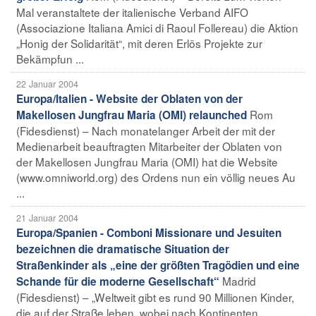
Mal veranstaltete der italienische Verband AIFO
(Associazione Italiana Amici di Raoul Follereau) die Aktion
„Honig der Solidarität“, mit deren Erlös Projekte zur
Bekämpfun ...
22 Januar 2004
Europa/Italien - Website der Oblaten von der
Rom
Makellosen Jungfrau Maria (OMI) relaunched
(Fidesdienst) – Nach monatelanger Arbeit der mit der
Medienarbeit beauftragten Mitarbeiter der Oblaten von
der Makellosen Jungfrau Maria (OMI) hat die Website
(www.omniworld.org) des Ordens nun ein völlig neues Au
...
21 Januar 2004
Europa/Spanien - Comboni Missionare und Jesuiten
bezeichnen die dramatische Situation der
Straßenkinder als „eine der größten Tragödien und eine
Madrid
Schande für die moderne Gesellschaft“
(Fidesdienst) – „Weltweit gibt es rund 90 Millionen Kinder,
die auf der Straße leben, wobei nach Kontinenten