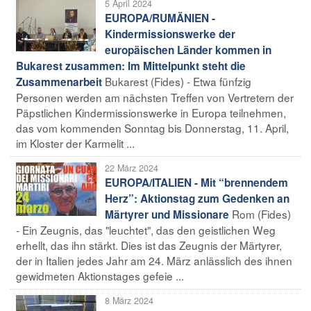
5 April 2024
EUROPA/RUMÄNIEN -
Kindermissionswerke der
europäischen Länder kommen in
Bukarest zusammen: Im Mittelpunkt steht die
Bukarest (Fides) - Etwa fünfzig
Zusammenarbeit
Personen werden am nächsten Treffen von Vertretern der
Päpstlichen Kindermissionswerke in Europa teilnehmen,
das vom kommenden Sonntag bis Donnerstag, 11. April,
im Kloster der Karmelit ...
22 März 2024
EUROPA/ITALIEN - Mit “brennendem
Herz”: Aktionstag zum Gedenken an
Rom (Fides)
Märtyrer und Missionare
- Ein Zeugnis, das "leuchtet", das den geistlichen Weg
erhellt, das ihn stärkt. Dies ist das Zeugnis der Märtyrer,
der in Italien jedes Jahr am 24. März anlässlich des ihnen
gewidmeten Aktionstages gefeie ...
8 März 2024