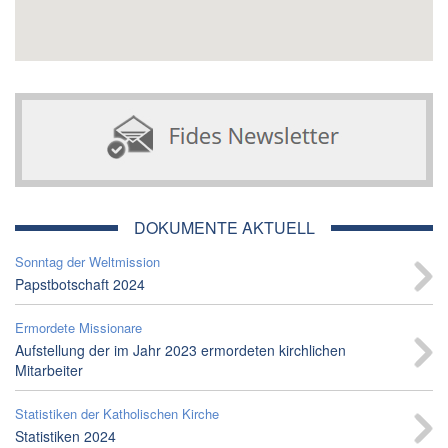
DOKUMENTE AKTUELL
Sonntag der Weltmission
Papstbotschaft 2024
Ermordete Missionare
Aufstellung der im Jahr 2023 ermordeten kirchlichen
Mitarbeiter
Statistiken der Katholischen Kirche
Statistiken 2024