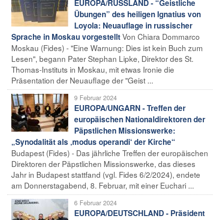
EUROPA/RUSSLAND - “Geistliche
Übungen” des heiligen Ignatius von
Loyola: Neuauflage in russischer
Von Chiara Dommarco
Sprache in Moskau vorgestellt
Moskau (Fides) - "Eine Warnung: Dies ist kein Buch zum
Lesen", begann Pater Stephan Lipke, Direktor des St.
Thomas-Instituts in Moskau, mit etwas Ironie die
Präsentation der Neuauflage der "Geist ...
9 Februar 2024
EUROPA/UNGARN - Treffen der
europäischen Nationaldirektoren der
Päpstlichen Missionswerke:
„Synodalität als ‚modus operandi‘ der Kirche“
Budapest (Fides) - Das jährliche Treffen der europäischen
Direktoren der Päpstlichen Missionswerke, das dieses
Jahr in Budapest stattfand (vgl. Fides 6/2/2024), endete
am Donnerstagabend, 8. Februar, mit einer Euchari ...
6 Februar 2024
EUROPA/DEUTSCHLAND - Präsident