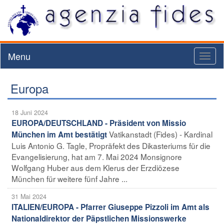
Menu
Toggl
naviga
Europa
18 Juni 2024
EUROPA/DEUTSCHLAND - Präsident von Missio
Vatikanstadt (Fides) - Kardinal
München im Amt bestätigt
Luis Antonio G. Tagle, Propräfekt des Dikasteriums für die
Evangelisierung, hat am 7. Mai 2024 Monsignore
Wolfgang Huber aus dem Klerus der Erzdiözese
München für weitere fünf Jahre ...
31 Mai 2024
ITALIEN/EUROPA - Pfarrer Giuseppe Pizzoli im Amt als
Nationaldirektor der Päpstlichen Missionswerke