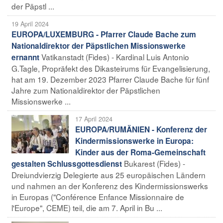
der Päpstl ...
19 April 2024
EUROPA/LUXEMBURG - Pfarrer Claude Bache zum
Nationaldirektor der Päpstlichen Missionswerke
Vatikanstadt (Fides) - Kardinal Luis Antonio
ernannt
G.Tagle, Propräfekt des Dikasteirums für Evangelisierung,
hat am 19. Dezember 2023 Pfarrer Claude Bache für fünf
Jahre zum Nationaldirektor der Päpstlichen
Missionswerke ...
17 April 2024
EUROPA/RUMÄNIEN - Konferenz der
Kindermissionswerke in Europa:
Kinder aus der Roma-Gemeinschaft
Bukarest (Fides) -
gestalten Schlussgottesdienst
Dreiundvierzig Delegierte aus 25 europäischen Ländern
und nahmen an der Konferenz des Kindermissionswerks
in Europas ("Conférence Enfance Missionnaire de
l'Europe", CEME) teil, die am 7. April in Bu ...