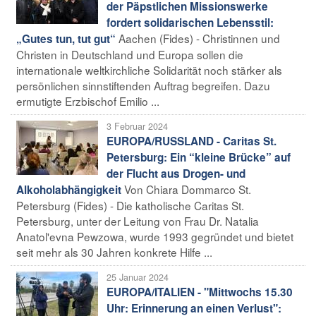
der Päpstlichen Missionswerke
fordert solidarischen Lebensstil:
Aachen (Fides) - Christinnen und
„Gutes tun, tut gut“
Christen in Deutschland und Europa sollen die
internationale weltkirchliche Solidarität noch stärker als
persönlichen sinnstiftenden Auftrag begreifen. Dazu
ermutigte Erzbischof Emilio ...
3 Februar 2024
EUROPA/RUSSLAND - Caritas St.
Petersburg: Ein “kleine Brücke” auf
der Flucht aus Drogen- und
Von Chiara Dommarco St.
Alkoholabhängigkeit
Petersburg (Fides) - Die katholische Caritas St.
Petersburg, unter der Leitung von Frau Dr. Natalia
Anatol'evna Pewzowa, wurde 1993 gegründet und bietet
seit mehr als 30 Jahren konkrete Hilfe ...
25 Januar 2024
EUROPA/ITALIEN - "Mittwochs 15.30
Uhr: Erinnerung an einen Verlust":