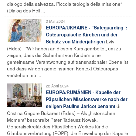
dialogo della salvezza. Piccola teologia della missione“
(Dialog des Heil ...
3 Mai 2024
EUROPA/UKRAINE - “Safeguarding”:
Osteuropäische Kirchen und der
Lviv
Schutz von Minderjährigen
(Fides) - "Wir haben an diesem Kurs gearbeitet, um zu
zeigen, dass die Sicherheit von Kindern eine
gemeinsame Verantwortung auf transnationaler Ebene ist
und dass wir den gemeinsamen Kontext Osteuropas
verstehen mü ...
22 April 2024
EUROPA/RUMÄNIEN - Kapelle der
Päpstlichen Missionswerke nach der
di
seligen Pauline Jaricot benannt
Cristina Grigore Bukarest (Fides) – Als „historischen
Moment" beschreibt Pater Tadeusz Nowak,
Generalsekretär des Päpstlichen Werkes für die
Glaubensverbreitung (POPF), die Einweihung der Kapelle