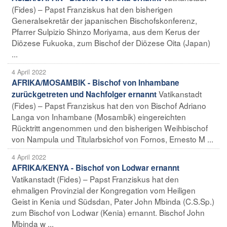
(Fides) – Papst Franziskus hat den bisherigen
Generalsekretär der japanischen Bischofskonferenz,
Pfarrer Sulpizio Shinzo Moriyama, aus dem Kerus der
Diözese Fukuoka, zum Bischof der Diözese Oita (Japan)
...
4 April 2022
AFRIKA/MOSAMBIK - Bischof von Inhambane
Vatikanstadt
zurückgetreten und Nachfolger ernannt
(Fides) – Papst Franziskus hat den von Bischof Adriano
Langa von Inhambane (Mosambik) eingereichten
Rücktritt angenommen und den bisherigen Weihbischof
von Nampula und Titularbsichof von Fornos, Ernesto M ...
4 April 2022
AFRIKA/KENYA - Bischof von Lodwar ernannt
Vatikanstadt (Fides) – Papst Franziskus hat den
ehmaligen Provinzial der Kongregation vom Heiligen
Geist in Kenia und Südsdan, Pater John Mbinda (C.S.Sp.)
zum Bischof von Lodwar (Kenia) ernannt. Bischof John
Mbinda w ...