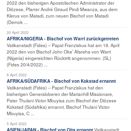
2022 den bisherigen Apostolischen Administrator der
Diözese, Pfarrer André Giraud Pindi Mwanza, aus dem
Klerus von Matadi, zum neuen Bischof von Matadi
(Demok ...
20 April 2022
AFRIKA/NIGERIA - Bischof von Warri zurückgetreten
Vatikanstadt (Fides) – Papst Franziskus hat am 18. April
2022 den von Bischof John Oke’ Afareha von Warri
(Nigeria) eingereichten Rücktritt angenommen. (SL)
(Fides 20/4/2022) ...
6 April 2022
AFRIKA/SÜDAFRIKA - Bischof von Kokstad ernannt
Vatikanstadt (Fides) – Papst Franziskus hat den
bisherigen Generaloberen der Marianhill Missionare,
Pater Thulani Victor Mbuyisa zum Bischof der Diözese
Kokstad (Südafrika) ernannt. Bischof Thulani Victor
Mbuyisa, C ...
5 April 2022
Vatikanstadt
ASIEN/JAPAN - Bischof von Oita ernannt