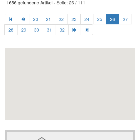
1656 gefundene Artikel - Seite: 26 / 111
20
21
22
23
24
25
26
27
28
29
30
31
32