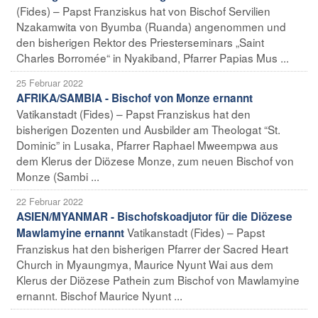
(Fides) – Papst Franziskus hat von Bischof Servilien
Nzakamwita von Byumba (Ruanda) angenommen und
den bisherigen Rektor des Priesterseminars „Saint
Charles Borromée“ in Nyakiband, Pfarrer Papias Mus ...
25 Februar 2022
AFRIKA/SAMBIA - Bischof von Monze ernannt
Vatikanstadt (Fides) – Papst Franziskus hat den
bisherigen Dozenten und Ausbilder am Theologat “St.
Dominic” in Lusaka, Pfarrer Raphael Mweempwa aus
dem Klerus der Diözese Monze, zum neuen Bischof von
Monze (Sambi ...
22 Februar 2022
ASIEN/MYANMAR - Bischofskoadjutor für die Diözese
Vatikanstadt (Fides) – Papst
Mawlamyine ernannt
Franziskus hat den bisherigen Pfarrer der Sacred Heart
Church in Myaungmya, Maurice Nyunt Wai aus dem
Klerus der Diözese Pathein zum Bischof von Mawlamyine
ernannt. Bischof Maurice Nyunt ...