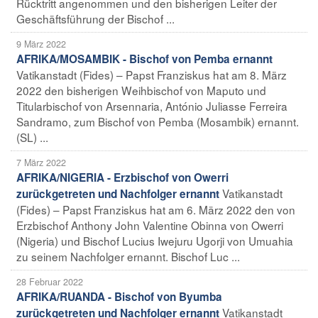
Rücktritt angenommen und den bisherigen Leiter der
Geschäftsführung der Bischof ...
9 März 2022
AFRIKA/MOSAMBIK - Bischof von Pemba ernannt
Vatikanstadt (Fides) – Papst Franziskus hat am 8. März
2022 den bisherigen Weihbischof von Maputo und
Titularbischof von Arsennaria, António Juliasse Ferreira
Sandramo, zum Bischof von Pemba (Mosambik) ernannt.
(SL) ...
7 März 2022
AFRIKA/NIGERIA - Erzbischof von Owerri
Vatikanstadt
zurückgetreten und Nachfolger ernannt
(Fides) – Papst Franziskus hat am 6. März 2022 den von
Erzbischof Anthony John Valentine Obinna von Owerri
(Nigeria) und Bischof Lucius Iwejuru Ugorji von Umuahia
zu seinem Nachfolger ernannt. Bischof Luc ...
28 Februar 2022
AFRIKA/RUANDA - Bischof von Byumba
Vatikanstadt
zurückgetreten und Nachfolger ernannt