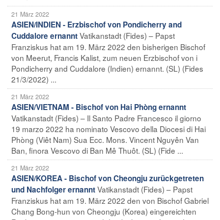
21 März 2022
ASIEN/INDIEN - Erzbischof von Pondicherry and
Vatikanstadt (Fides) – Papst
Cuddalore ernannt
Franziskus hat am 19. März 2022 den bisherigen Bischof
von Meerut, Francis Kalist, zum neuen Erzbischof von i
Pondicherry and Cuddalore (Indien) ernannt. (SL) (Fides
21/3/2022) ...
21 März 2022
ASIEN/VIETNAM - Bischof von Hai Phòng ernannt
Vatikanstadt (Fides) – Il Santo Padre Francesco il giorno
19 marzo 2022 ha nominato Vescovo della Diocesi di Hai
Phòng (Viêt Nam) Sua Ecc. Mons. Vincent Nguyên Van
Ban, finora Vescovo di Ban Mê Thuôt. (SL) (Fide ...
21 März 2022
ASIEN/KOREA - Bischof von Cheongju zurückgetreten
Vatikanstadt (Fides) – Papst
und Nachfolger ernannt
Franziskus hat am 19. März 2022 den von Bischof Gabriel
Chang Bong-hun von Cheongju (Korea) eingereichten