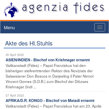
Menu
Toggl
naviga
Akte des Hl.Stuhls
30 April 2022
ASIEN/INDIEN - Bischof von Krishnagar ernannt
Vatikanstadt (Fides) – Papst Franziskus hat den
bisherigen stellvertrtenden Rektor des Noviziats der
Salaesianer Don Boscos in Darjeeling il Pater Nirmol
Vincent Gomes (S.D.B.) zum Bischof der Diözses
Krishnagar (Indi ...
27 April 2022
AFRIKA/D.R. KONGO - Bischof von Matadi ernannt
Vatikanstadt (Fides) – Papst Franziskus hat am 23. Aprile