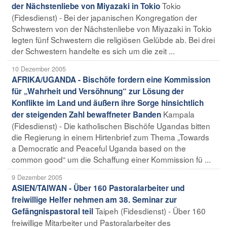
Tokio
der Nächstenliebe von Miyazaki in Tokio
(Fidesdienst) - Bei der japanischen Kongregation der
Schwestern von der Nächstenliebe von Miyazaki in Tokio
legten fünf Schwestern die religiösen Gelübde ab. Bei drei
der Schwestern handelte es sich um die zeit ...
10 Dezember 2005
AFRIKA/UGANDA - Bischöfe fordern eine Kommission
für „Wahrheit und Versöhnung“ zur Lösung der
Konflikte im Land und äußern ihre Sorge hinsichtlich
Kampala
der steigenden Zahl bewaffneter Banden
(Fidesdienst) - Die katholischen Bischöfe Ugandas bitten
die Regierung in einem Hirtenbrief zum Thema „Towards
a Democratic and Peaceful Uganda based on the
common good“ um die Schaffung einer Kommission fü ...
9 Dezember 2005
ASIEN/TAIWAN - Über 160 Pastoralarbeiter und
freiwillige Helfer nehmen am 38. Seminar zur
Taipeh (Fidesdienst) - Über 160
Gefängnispastoral teil
freiwillige Mitarbeiter und Pastoralarbeiter des