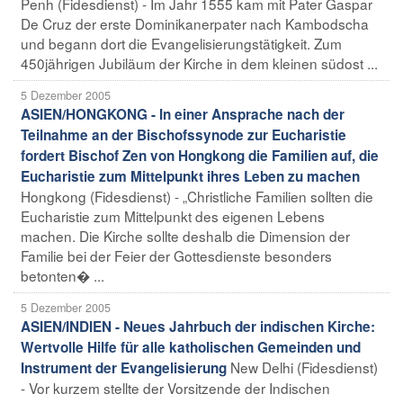
Penh (Fidesdienst) - Im Jahr 1555 kam mit Pater Gaspar
De Cruz der erste Dominikanerpater nach Kambodscha
und begann dort die Evangelisierungstätigkeit. Zum
450jährigen Jubiläum der Kirche in dem kleinen südost ...
5 Dezember 2005
ASIEN/HONGKONG - In einer Ansprache nach der
Teilnahme an der Bischofssynode zur Eucharistie
fordert Bischof Zen von Hongkong die Familien auf, die
Eucharistie zum Mittelpunkt ihres Leben zu machen
Hongkong (Fidesdienst) - „Christliche Familien sollten die
Eucharistie zum Mittelpunkt des eigenen Lebens
machen. Die Kirche sollte deshalb die Dimension der
Familie bei der Feier der Gottesdienste besonders
betonten� ...
5 Dezember 2005
ASIEN/INDIEN - Neues Jahrbuch der indischen Kirche:
Wertvolle Hilfe für alle katholischen Gemeinden und
New Delhi (Fidesdienst)
Instrument der Evangelisierung
- Vor kurzem stellte der Vorsitzende der Indischen