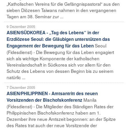
„Katholischen Vereins für die Gefängnispastoral“ aus den
sieben Diözesen Taiwans nahmen in den vergangenen
Tagen am 38. Seminar zur ...
9 Dezember 2005
ASIEN/SÜDKOREA - „Tag des Lebens“ in der
Erzdiözese Seoul: die Gläubigen unterstützen das
Seoul
Engagement der Bewegung für das Leben
(Fidesdienst) - Die Bewegung für das Leben engagiert
sich als wichtige Komponente der katholischen
Vereinslandschaft in Südkorea sich vor allem für den
Schutz des Lebens von dessen Beginn bis zu seinem
natürlic ...
7 Dezember 2005
ASIEN/PHILIPPINEN - Amtsantritt des neuen
Manila
Vorsitzenden der Bischofskonferenz
(Fidesdienst) - Die Mitglieder des Ständigen Rates der
Philippinischen Bischofskonferenz haben am 1.
Dezember ihre neue Amtszeit begonnen: an der Spitze
des Rates trat auch der neue Vorsitzende der