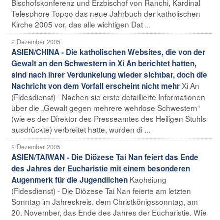
Bischofskonferenz und Erzbischof von Ranchi, Kardinal
Telesphore Toppo das neue Jahrbuch der katholischen
Kirche 2005 vor, das alle wichtigen Dat ...
2 Dezember 2005
ASIEN/CHINA - Die katholischen Websites, die von der
Gewalt an den Schwestern in Xi An berichtet hatten,
sind nach ihrer Verdunkelung wieder sichtbar, doch die
Xi An
Nachricht von dem Vorfall erscheint nicht mehr
(Fidesdienst) - Nachen sie erste detaillierte Informationen
über die „Gewalt gegen mehrere wehrlose Schwestern“
(wie es der Direktor des Presseamtes des Heiligen Stuhls
ausdrückte) verbreitet hatte, wurden di ...
2 Dezember 2005
ASIEN/TAIWAN - Die Diözese Tai Nan feiert das Ende
des Jahres der Eucharistie mit einem besonderen
Kaohsiung
Augenmerk für die Jugendlichen
(Fidesdienst) - Die Diözese Tai Nan feierte am letzten
Sonntag im Jahreskreis, dem Christkönigssonntag, am
20. November, das Ende des Jahres der Eucharistie. Wie