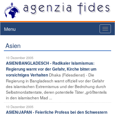
Menu
Toggl
naviga
Asien
10 Dezember 2005
ASIEN/BANGLADESCH - Radikaler Islamismus:
Regierung warnt vor der Gefahr, Kirche bittet um
Dhaka (Fidesdienst) - Die
vorsichtiges Verhalten
Regierung in Bangladesch warnt offiziell vor der Gefahr
des islamischen Extremismus und der Bedrohung durch
Selbstmordattentate, deren potentielle Täter „größtenteils
in den islamischen Mad ...
10 Dezember 2005
ASIEN/JAPAN - Feierliche Profess bei den Schwestern