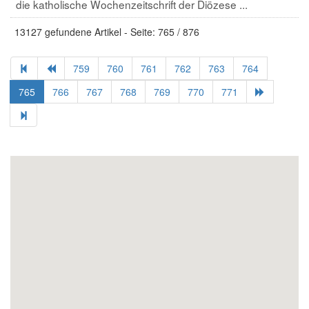
die katholische Wochenzeitschrift der Diözese ...
13127 gefundene Artikel - Seite: 765 / 876
759
760
761
762
763
764
765
766
767
768
769
770
771