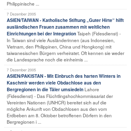
Philippinische ...
7 Dezember 2005
ASIEN/TAIWAN - Katholische Stiftung „Guter Hirte“ hilft
ausländischen Frauen zusammen mit weltlichen
Taipeh (Fidesdienst) -
Einrichtungen bei der Integration
In Taiwan sind viele Ausländerinnen (aus Indonesien,
Vietnam, den Philippinen, China und Hongkong) mit
taiwanesischen Bürgern verheiratet. Oft kennen sie weder
die Landesprache noch die einheimis ...
7 Dezember 2005
ASIEN/PAKISTAN - Mit Einbruch des harten Winters in
Kaschmir werden viele Obdachlose aus den
Lahore
Bergregionen in die Täler umsiedeln
(Fidesdienst) - Das Flüchtlingshochkommissariat der
Vereinten Nationen (UNHCR) bereitet sich auf die
mögliche Ankunft von Obdachlosen aus den vom
Erdbeben am 8. Oktober betroffenen Dörfern in den
Bergregionen i ...