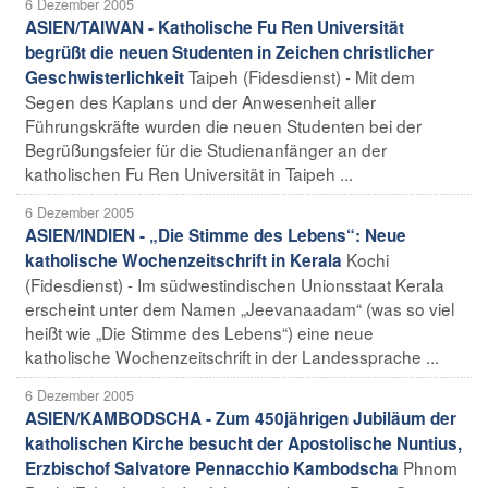
6 Dezember 2005
ASIEN/TAIWAN - Katholische Fu Ren Universität
begrüßt die neuen Studenten in Zeichen christlicher
Taipeh (Fidesdienst) - Mit dem
Geschwisterlichkeit
Segen des Kaplans und der Anwesenheit aller
Führungskräfte wurden die neuen Studenten bei der
Begrüßungsfeier für die Studienanfänger an der
katholischen Fu Ren Universität in Taipeh ...
6 Dezember 2005
ASIEN/INDIEN - „Die Stimme des Lebens“: Neue
Kochi
katholische Wochenzeitschrift in Kerala
(Fidesdienst) - Im südwestindischen Unionsstaat Kerala
erscheint unter dem Namen „Jeevanaadam“ (was so viel
heißt wie „Die Stimme des Lebens“) eine neue
katholische Wochenzeitschrift in der Landessprache ...
6 Dezember 2005
ASIEN/KAMBODSCHA - Zum 450jährigen Jubiläum der
katholischen Kirche besucht der Apostolische Nuntius,
Phnom
Erzbischof Salvatore Pennacchio Kambodscha