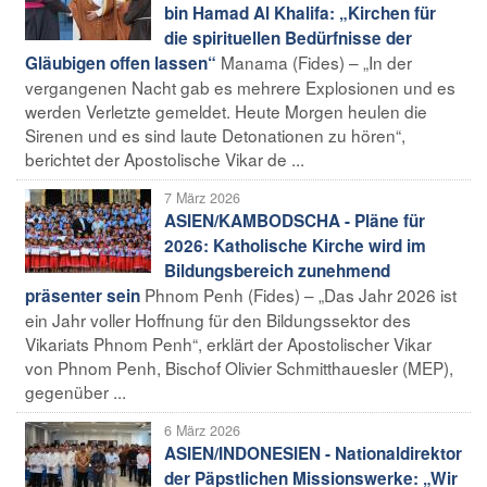
bin Hamad Al Khalifa: „Kirchen für
die spirituellen Bedürfnisse der
Manama (Fides) – „In der
Gläubigen offen lassen“
vergangenen Nacht gab es mehrere Explosionen und es
werden Verletzte gemeldet. Heute Morgen heulen die
Sirenen und es sind laute Detonationen zu hören“,
berichtet der Apostolische Vikar de ...
7 März 2026
ASIEN/KAMBODSCHA - Pläne für
2026: Katholische Kirche wird im
Bildungsbereich zunehmend
Phnom Penh (Fides) – „Das Jahr 2026 ist
präsenter sein
ein Jahr voller Hoffnung für den Bildungssektor des
Vikariats Phnom Penh“, erklärt der Apostolischer Vikar
von Phnom Penh, Bischof Olivier Schmitthauesler (MEP),
gegenüber ...
6 März 2026
ASIEN/INDONESIEN - Nationaldirektor
der Päpstlichen Missionswerke: „Wir