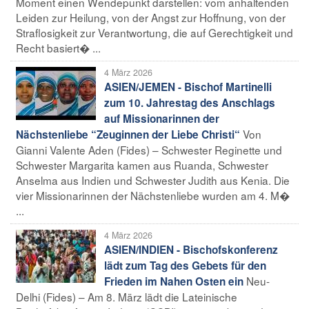
Moment einen Wendepunkt darstellen: vom anhaltenden
Leiden zur Heilung, von der Angst zur Hoffnung, von der
Straflosigkeit zur Verantwortung, die auf Gerechtigkeit und
Recht basiert� ...
4 März 2026
ASIEN/JEMEN - Bischof Martinelli
zum 10. Jahrestag des Anschlags
auf Missionarinnen der
Von
Nächstenliebe “Zeuginnen der Liebe Christi“
Gianni Valente Aden (Fides) – Schwester Reginette und
Schwester Margarita kamen aus Ruanda, Schwester
Anselma aus Indien und Schwester Judith aus Kenia. Die
vier Missionarinnen der Nächstenliebe wurden am 4. M�
...
4 März 2026
ASIEN/INDIEN - Bischofskonferenz
lädt zum Tag des Gebets für den
Neu-
Frieden im Nahen Osten ein
Delhi (Fides) – Am 8. März lädt die Lateinische