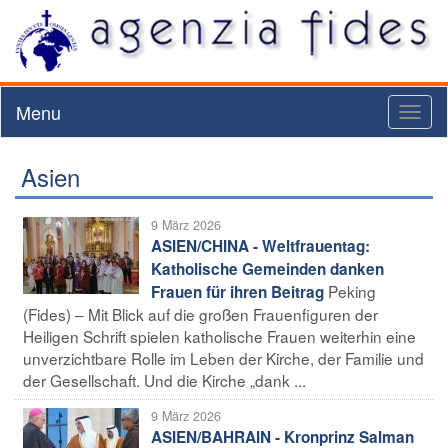
Menu
Toggl
naviga
Asien
9 März 2026
ASIEN/CHINA - Weltfrauentag:
Katholische Gemeinden danken
Peking
Frauen für ihren Beitrag
(Fides) – Mit Blick auf die großen Frauenfiguren der
Heiligen Schrift spielen katholische Frauen weiterhin eine
unverzichtbare Rolle im Leben der Kirche, der Familie und
der Gesellschaft. Und die Kirche „dank ...
9 März 2026
ASIEN/BAHRAIN - Kronprinz Salman