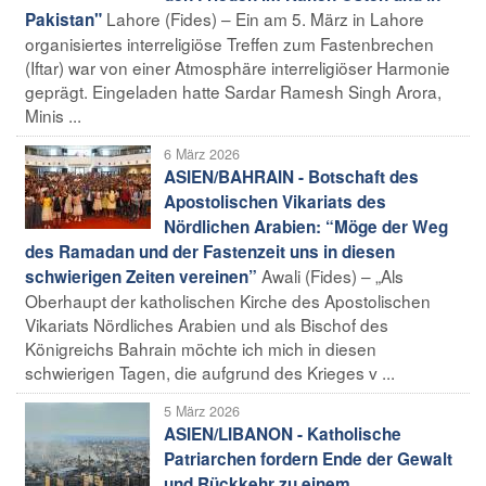
Lahore (Fides) – Ein am 5. März in Lahore
Pakistan"
organisiertes interreligiöse Treffen zum Fastenbrechen
(Iftar) war von einer Atmosphäre interreligiöser Harmonie
geprägt. Eingeladen hatte Sardar Ramesh Singh Arora,
Minis ...
6 März 2026
ASIEN/BAHRAIN - Botschaft des
Apostolischen Vikariats des
Nördlichen Arabien: “Möge der Weg
des Ramadan und der Fastenzeit uns in diesen
Awali (Fides) – „Als
schwierigen Zeiten vereinen”
Oberhaupt der katholischen Kirche des Apostolischen
Vikariats Nördliches Arabien und als Bischof des
Königreichs Bahrain möchte ich mich in diesen
schwierigen Tagen, die aufgrund des Krieges v ...
5 März 2026
ASIEN/LIBANON - Katholische
Patriarchen fordern Ende der Gewalt
und Rückkehr zu einem