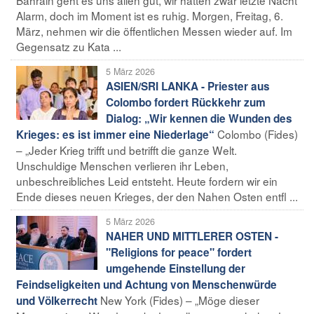
Alarm, doch im Moment ist es ruhig. Morgen, Freitag, 6.
März, nehmen wir die öffentlichen Messen wieder auf. Im
Gegensatz zu Kata ...
5 März 2026
ASIEN/SRI LANKA - Priester aus
Colombo fordert Rückkehr zum
Dialog: „Wir kennen die Wunden des
Colombo (Fides)
Krieges: es ist immer eine Niederlage“
– „Jeder Krieg trifft und betrifft die ganze Welt.
Unschuldige Menschen verlieren ihr Leben,
unbeschreibliches Leid entsteht. Heute fordern wir ein
Ende dieses neuen Krieges, der den Nahen Osten entfl ...
5 März 2026
NAHER UND MITTLERER OSTEN -
"Religions for peace" fordert
umgehende Einstellung der
Feindseligkeiten und Achtung von Menschenwürde
New York (Fides) – „Möge dieser
und Völkerrecht