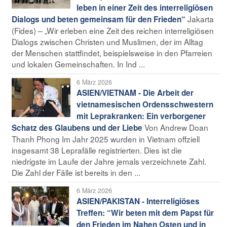
leben in einer Zeit des interreligiösen
Jakarta
Dialogs und beten gemeinsam für den Frieden“
(Fides) – „Wir erleben eine Zeit des reichen interreligiösen
Dialogs zwischen Christen und Muslimen, der im Alltag
der Menschen stattfindet, beispielsweise in den Pfarreien
und lokalen Gemeinschaften. In Ind ...
6 März 2026
ASIEN/VIETNAM - Die Arbeit der
vietnamesischen Ordensschwestern
mit Leprakranken: Ein verborgener
Von Andrew Doan
Schatz des Glaubens und der Liebe
Thanh Phong Im Jahr 2025 wurden in Vietnam offziell
insgesamt 38 Leprafälle registrierten. Dies ist die
niedrigste im Laufe der Jahre jemals verzeichnete Zahl.
Die Zahl der Fälle ist bereits in den ...
6 März 2026
ASIEN/PAKISTAN - Interreligiöses
Treffen: “Wir beten mit dem Papst für
den Frieden im Nahen Osten und in