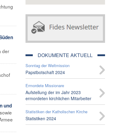
chtung
 Süden
n der
DOKUMENTE AKTUELL
Sonntag der Weltmission
Papstbotschaft 2024
schof
Ermordete Missionare
Aufstellung der im Jahr 2023
ermordeten kirchlichen Mitarbeiter
n und
Statistiken der Katholischen Kirche
 sowie
Statistiken 2024
 Armee