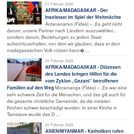
21 Februar 2026
AFRIKA/MADAGASKAR - Der
Inselstaat im Spiel der Weltmächte
Antananarivo (Fides) – „Es geht nicht
darum, unsere Partner nach Ländern auszuwählen,
sondern darum, Beziehungen zu jedem Staat
aufrechtzuerhalten, von dem wir glauben, dass er dem
madagassischen Volk nützen kann� ...
20 Februar 2026
AFRIKA/MADAGASKAR - Diözesen
des Landes bringen Hilfen für die
vom Zyklon „Gezani“ betroffenen
Moramanga (Fides) – „Es war eine
Familien auf den Weg
sehr schwere Zeit für die Menschen, und das gilt auch für
die gesamte christliche Gemeinde, da die meisten
Kirchen schwer beschädigt wurden. In einer Kirche in
Tamatave wurde das D ...
20 Februar 2026
ASIEN/MYANMAR - Katholiken rufen