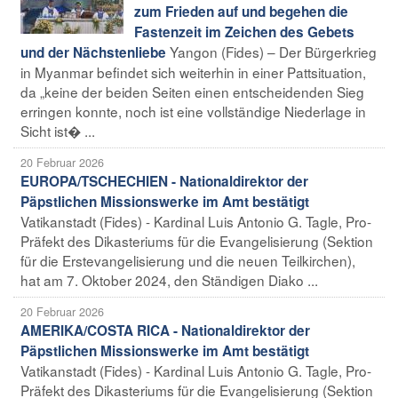
zum Frieden auf und begehen die
Fastenzeit im Zeichen des Gebets
Yangon (Fides) – Der Bürgerkrieg
und der Nächstenliebe
in Myanmar befindet sich weiterhin in einer Pattsituation,
da „keine der beiden Seiten einen entscheidenden Sieg
erringen konnte, noch ist eine vollständige Niederlage in
Sicht ist� ...
20 Februar 2026
EUROPA/TSCHECHIEN - Nationaldirektor der
Päpstlichen Missionswerke im Amt bestätigt
Vatikanstadt (Fides) - Kardinal Luis Antonio G. Tagle, Pro-
Präfekt des Dikasteriums für die Evangelisierung (Sektion
für die Erstevangelisierung und die neuen Teilkirchen),
hat am 7. Oktober 2024, den Ständigen Diako ...
20 Februar 2026
AMERIKA/COSTA RICA - Nationaldirektor der
Päpstlichen Missionswerke im Amt bestätigt
Vatikanstadt (Fides) - Kardinal Luis Antonio G. Tagle, Pro-
Präfekt des Dikasteriums für die Evangelisierung (Sektion