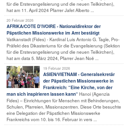
für die Erstevangelisierung und die neuen Teilkirchen),
hat am 11. April 2024 Pfarrer Jafet Alberto ...
20 Februar 2026
AFRIKA/COTE D'IVOIRE - Nationaldirektor der
Päpstlichen Missionswerke im Amt bestätigt
Vatikanstadt (Fides) - Kardinal Luis Antonio G. Tagle, Pro-
Präfekt des Dikasteriums für die Evangelisierung (Sektion
für die Erstevangelisierung und die neuen Teilkirchen),
hat am data 5. März 2024, Pfarrer Jean Noë ...
19 Februar 2026
ASIEN/VIETNAM - Generalsekretär
der Päpstlichen Missionswerke in
Frankreich: “Eine Kirche, von der
Hanoi (Agenzia
man sich inspirieren lassen kann“
Fides) – Einrichtungen für Menschen mit Behinderungen,
Schulen, Pfarreien, Missionszentren. Diese Orte besuchte
eine Delegation der Päpstlichen Missionswerke
Frankreichs vom 10. bis 16. Februar in vers ...