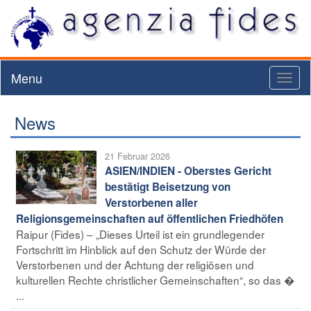
Menu
Toggl
naviga
News
21 Februar 2026
ASIEN/INDIEN - Oberstes Gericht
bestätigt Beisetzung von
Verstorbenen aller
Religionsgemeinschaften auf öffentlichen Friedhöfen
Raipur (Fides) – „Dieses Urteil ist ein grundlegender
Fortschritt im Hinblick auf den Schutz der Würde der
Verstorbenen und der Achtung der religiösen und
kulturellen Rechte christlicher Gemeinschaften“, so das �
...