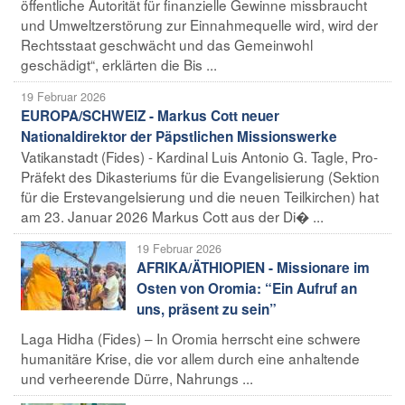
öffentliche Autorität für finanzielle Gewinne missbraucht
und Umweltzerstörung zur Einnahmequelle wird, wird der
Rechtsstaat geschwächt und das Gemeinwohl
geschädigt“, erklärten die Bis ...
19 Februar 2026
EUROPA/SCHWEIZ - Markus Cott neuer
Nationaldirektor der Päpstlichen Missionswerke
Vatikanstadt (Fides) - Kardinal Luis Antonio G. Tagle, Pro-
Präfekt des Dikasteriums für die Evangelisierung (Sektion
für die Erstevangelsierung und die neuen Teilkirchen) hat
am 23. Januar 2026 Markus Cott aus der Di� ...
19 Februar 2026
AFRIKA/ÄTHIOPIEN - Missionare im
Osten von Oromia: “Ein Aufruf an
uns, präsent zu sein”
Laga Hidha (Fides) – In Oromia herrscht eine schwere
humanitäre Krise, die vor allem durch eine anhaltende
und verheerende Dürre, Nahrungs ...