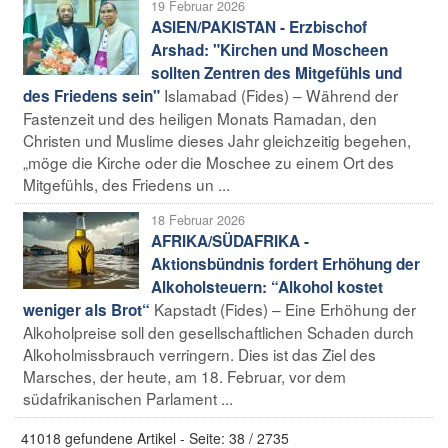
19 Februar 2026
ASIEN/PAKISTAN - Erzbischof
Arshad: "Kirchen und Moscheen
sollten Zentren des Mitgefühls und
Islamabad (Fides) – Während der
des Friedens sein"
Fastenzeit und des heiligen Monats Ramadan, den
Christen und Muslime dieses Jahr gleichzeitig begehen,
„möge die Kirche oder die Moschee zu einem Ort des
Mitgefühls, des Friedens un ...
18 Februar 2026
AFRIKA/SÜDAFRIKA -
Aktionsbündnis fordert Erhöhung der
Alkoholsteuern: “Alkohol kostet
Kapstadt (Fides) – Eine Erhöhung der
weniger als Brot“
Alkoholpreise soll den gesellschaftlichen Schaden durch
Alkoholmissbrauch verringern. Dies ist das Ziel des
Marsches, der heute, am 18. Februar, vor dem
südafrikanischen Parlament ...
41018 gefundene Artikel - Seite: 38 / 2735