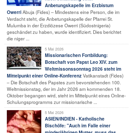
Anbetungskapelle im Erzbistum
Abuja (Fides) – Mindestens eine Person, die im
Owerri
Verdacht steht, die Anbetungskapelle der Pfarrei St.
Mulumba in der Erzdiözese Owerri (Südostnigeria)
geschändet zu haben, wurde identifiziert. Dies berichtet
die niger ...
5 Mai 2026
Missionarischen Fortbildung:
Botschaft von Papst Leo XIV. zum
Weltmissonssonntag 2026 steht im
Vatikanstadt (Fides)
Mittelpunkt einer Online-Konferenz
– Die Botschaft des Papstes zum bevorstehenden 100.
Weltmissionstag, der im Jahr 2026 am kommenden 18.
Oktober begangen wird, steht im Mittelpunkt eines Online-
Schulungsprogramms zur missionarische ...
5 Mai 2026
ASIEN/INDIEN - Katholische
Bischöfe: "Auch im Falle einer
minderjährigen Mutter, muss das