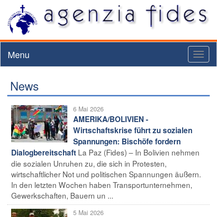
Menu
Toggl
naviga
News
6 Mai 2026
AMERIKA/BOLIVIEN -
Wirtschaftskrise führt zu sozialen
Spannungen: Bischöfe fordern
La Paz (Fides) – In Bolivien nehmen
Dialogbereitschaft
die sozialen Unruhen zu, die sich in Protesten,
wirtschaftlicher Not und politischen Spannungen äußern.
In den letzten Wochen haben Transportunternehmen,
Gewerkschaften, Bauern un ...
5 Mai 2026