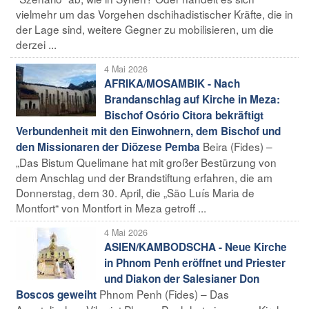
vielmehr um das Vorgehen dschihadistischer Kräfte, die in
der Lage sind, weitere Gegner zu mobilisieren, um die
derzei ...
4 Mai 2026
AFRIKA/MOSAMBIK - Nach
Brandanschlag auf Kirche in Meza:
Bischof Osório Citora bekräftigt
Verbundenheit mit den Einwohnern, dem Bischof und
Beira (Fides) –
den Missionaren der Diözese Pemba
„Das Bistum Quelimane hat mit großer Bestürzung von
dem Anschlag und der Brandstiftung erfahren, die am
Donnerstag, dem 30. April, die „São Luís Maria de
Montfort“ von Montfort in Meza getroff ...
4 Mai 2026
ASIEN/KAMBODSCHA - Neue Kirche
in Phnom Penh eröffnet und Priester
und Diakon der Salesianer Don
Phnom Penh (Fides) – Das
Boscos geweiht