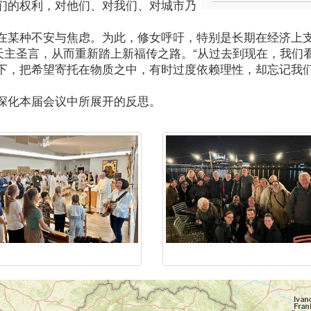
们的权利，对他们、对我们、对城市乃
在某种不安与焦虑。为此，修女呼吁，特别是长期在经济上
天主圣言，从而重新踏上新福传之路。“从过去到现在，我们
下，把希望寄托在物质之中，有时过度依赖理性，却忘记我
深化本届会议中所展开的反思。