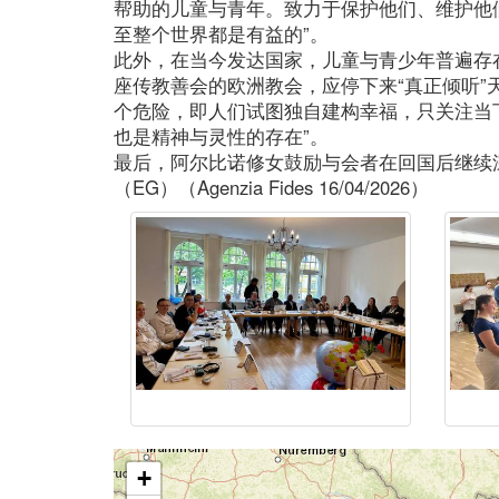
帮助的儿童与青年。致力于保护他们、维护他
至整个世界都是有益的”。
此外，在当今发达国家，儿童与青少年普遍存
座传教善会的欧洲教会，应停下来“真正倾听”
个危险，即人们试图独自建构幸福，只关注当
也是精神与灵性的存在”。
最后，阿尔比诺修女鼓励与会者在回国后继续
（EG）（Agenzia Fides 16/04/2026）
+